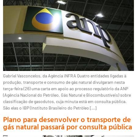
Gabriel Vasconcelos, da Agência iNFRA Quatro entidades ligadas à
produção, transporte e consumo de gás natural divulgaram nesta
terça-feira (26) uma carta em apoio ao processo regulatório da ANP
(Agência Nacional do Petróleo, Gás Natural e Biocombustíveis) sobre
classificação de gasodutos, cuja minuta está em consulta pública.
São elas o IBP (Instituto Brasileiro do Petróleo […]
Plano para desenvolver o transporte de
gás natural passará por consulta pública