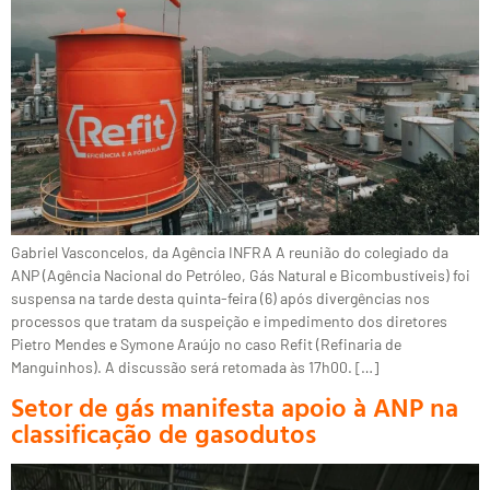
Gabriel Vasconcelos, da Agência INFRA A reunião do colegiado da
ANP (Agência Nacional do Petróleo, Gás Natural e Bicombustíveis) foi
suspensa na tarde desta quinta-feira (6) após divergências nos
processos que tratam da suspeição e impedimento dos diretores
Pietro Mendes e Symone Araújo no caso Refit (Refinaria de
Manguinhos). A discussão será retomada às 17h00. […]
Setor de gás manifesta apoio à ANP na
classificação de gasodutos