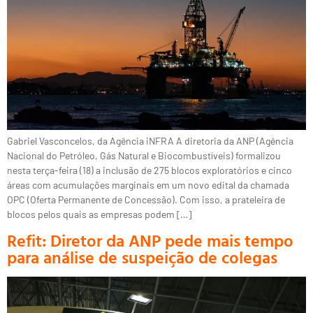
Gabriel Vasconcelos, da Agência iNFRA A diretoria da ANP (Agência
Nacional do Petróleo, Gás Natural e Biocombustíveis) formalizou
nesta terça-feira (18) a inclusão de 275 blocos exploratórios e cinco
áreas com acumulações marginais em um novo edital da chamada
OPC (Oferta Permanente de Concessão). Com isso, a prateleira de
blocos pelos quais as empresas podem […]
Refit: Diretor da ANP pede mais tempo
para análise de suspeição de colegas