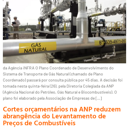
da Agência iNFRA O Plano Coordenado de Desenvolvimento do
Sistema de Transporte de Gás Natural (chamado de Plano
Coordenado) passará por consulta pública por 45 dias. A decisão foi
tomada nesta quinta-feira (26), pela Diretoria Colegiada da ANP
(Agência Nacional do Petróleo, Gás Natural e Biocombustíveis). O
plano foi elaborado pela Associação de Empresas de […]
Cortes orçamentários na ANP reduzem
abrangência do Levantamento de
Preços de Combustíveis