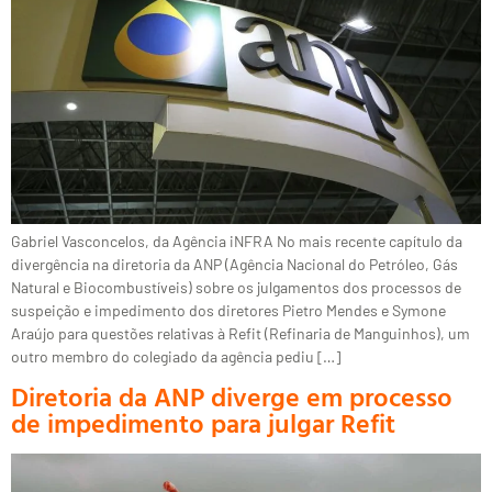
Gabriel Vasconcelos, da Agência iNFRA No mais recente capítulo da
divergência na diretoria da ANP (Agência Nacional do Petróleo, Gás
Natural e Biocombustíveis) sobre os julgamentos dos processos de
suspeição e impedimento dos diretores Pietro Mendes e Symone
Araújo para questões relativas à Refit (Refinaria de Manguinhos), um
outro membro do colegiado da agência pediu […]
Diretoria da ANP diverge em processo
de impedimento para julgar Refit