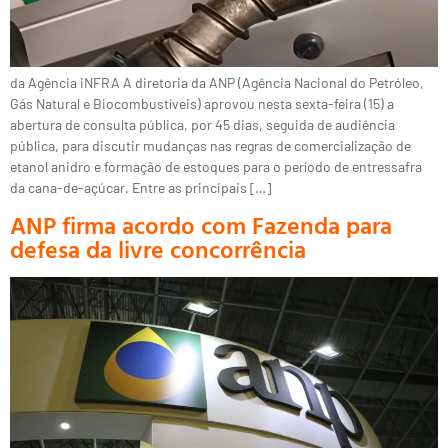
da Agência iNFRA A diretoria da ANP (Agência Nacional do Petróleo,
Gás Natural e Biocombustíveis) aprovou nesta sexta-feira (15) a
abertura de consulta pública, por 45 dias, seguida de audiência
pública, para discutir mudanças nas regras de comercialização de
etanol anidro e formação de estoques para o período de entressafra
da cana-de-açúcar. Entre as principais […]
ANP firma acordo com Fazenda para
defesa da livre concorrência