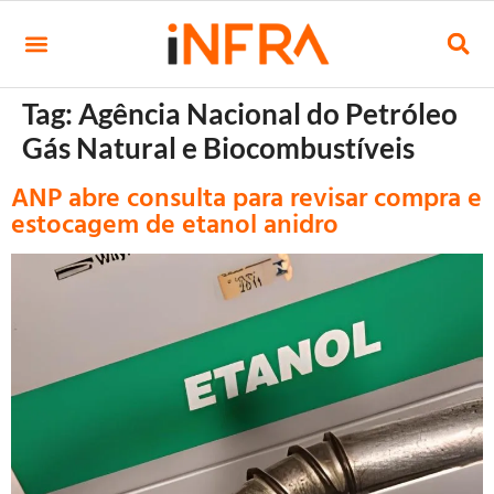
Tag:
Agência Nacional do Petróleo
Gás Natural e Biocombustíveis
ANP abre consulta para revisar compra e
estocagem de etanol anidro