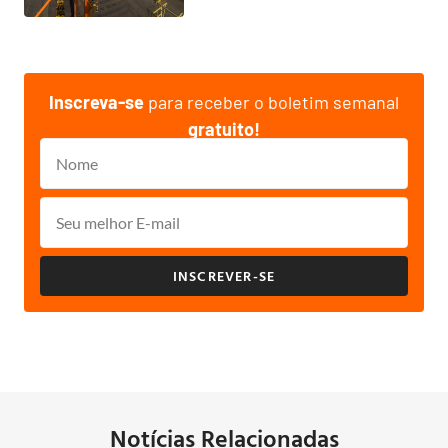
Inscreva-se
para receber o boletim semanal
gratuito!
INSCREVER-SE
Notícias Relacionadas