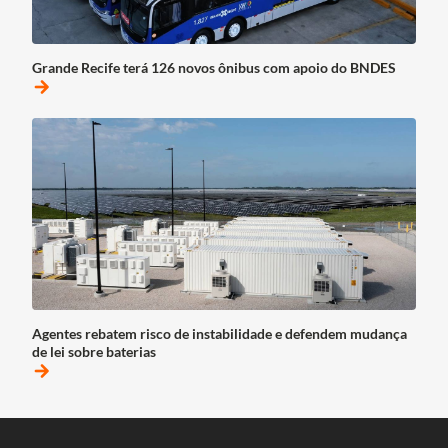
Grande Recife terá 126 novos ônibus com apoio do BNDES
arrow_forward
Agentes rebatem risco de instabilidade e defendem mudança
de lei sobre baterias
arrow_forward