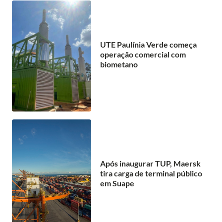
UTE Paulínia Verde começa
operação comercial com
biometano
Após inaugurar TUP, Maersk
tira carga de terminal público
em Suape