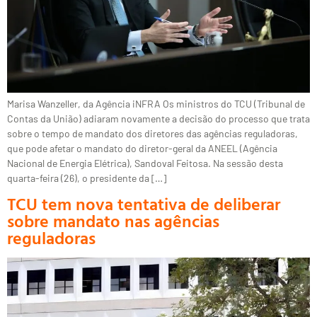
Marisa Wanzeller, da Agência iNFRA Os ministros do TCU (Tribunal de
Contas da União) adiaram novamente a decisão do processo que trata
sobre o tempo de mandato dos diretores das agências reguladoras,
que pode afetar o mandato do diretor-geral da ANEEL (Agência
Nacional de Energia Elétrica), Sandoval Feitosa. Na sessão desta
quarta-feira (26), o presidente da […]
TCU tem nova tentativa de deliberar
sobre mandato nas agências
reguladoras