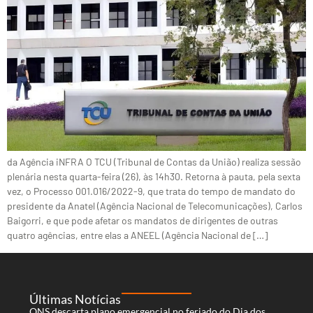
da Agência iNFRA O TCU (Tribunal de Contas da União) realiza sessão
plenária nesta quarta-feira (26), às 14h30. Retorna à pauta, pela sexta
vez, o Processo 001.016/2022-9, que trata do tempo de mandato do
presidente da Anatel (Agência Nacional de Telecomunicações), Carlos
Baigorri, e que pode afetar os mandatos de dirigentes de outras
quatro agências, entre elas a ANEEL (Agência Nacional de […]
Últimas Notícias
ONS descarta plano emergencial no feriado do Dia dos