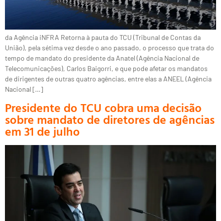
da Agência iNFRA Retorna à pauta do TCU (Tribunal de Contas da
União), pela sétima vez desde o ano passado, o processo que trata do
tempo de mandato do presidente da Anatel (Agência Nacional de
Telecomunicações), Carlos Baigorri, e que pode afetar os mandatos
de dirigentes de outras quatro agências, entre elas a ANEEL (Agência
Nacional […]
Presidente do TCU cobra uma decisão
sobre mandato de diretores de agências
em 31 de julho