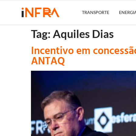
TRANSPORTE
ENERGI
Tag:
Aquiles Dias
Incentivo em concessão
ANTAQ