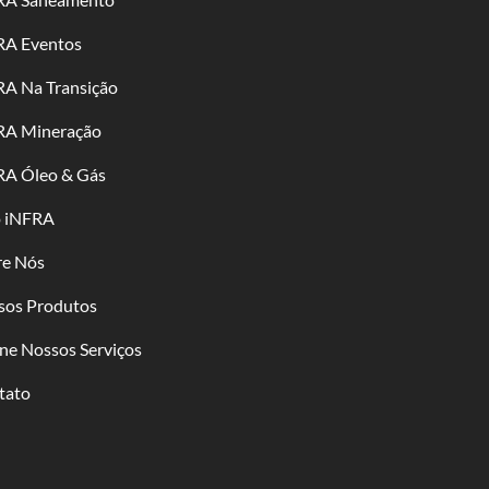
RA Eventos
RA Na Transição
RA Mineração
RA Óleo & Gás
o iNFRA
re Nós
sos Produtos
ne Nossos Serviços
tato