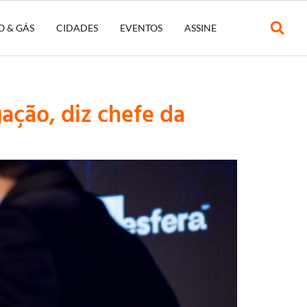
O & GÁS
CIDADES
EVENTOS
ASSINE
ação, diz chefe da