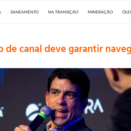
A
SANEAMENTO
NA TRANSIÇÃO
MINERAÇÃO
ÓLE
 de canal deve garantir naveg