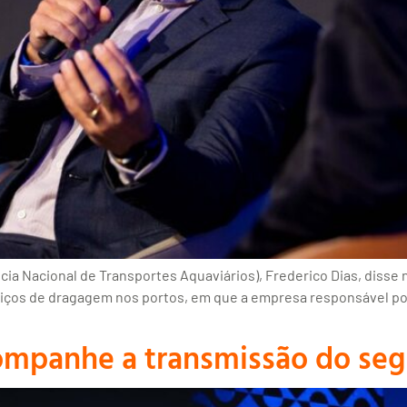
ia Nacional de Transportes Aquaviários), Frederico Dias, disse
viços de dragagem nos portos, em que a empresa responsável por
ompanhe a transmissão do seg