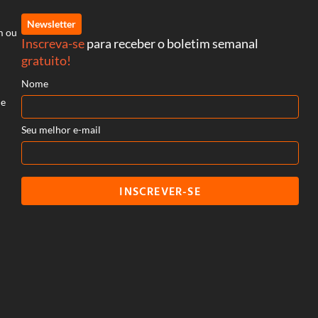
Newsletter
m ou
Inscreva-se
para receber o boletim semanal
gratuito!
Nome
 e
Seu melhor e-mail
INSCREVER-SE