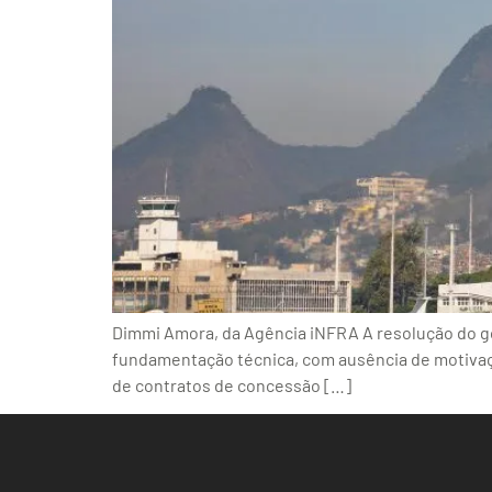
Dimmi Amora, da Agência iNFRA A resolução do go
fundamentação técnica, com ausência de motivação 
de contratos de concessão […]