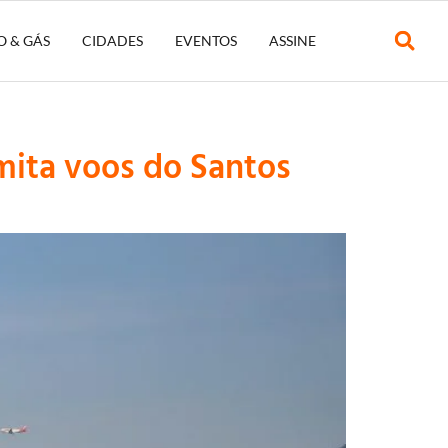
O & GÁS
CIDADES
EVENTOS
ASSINE
mita voos do Santos