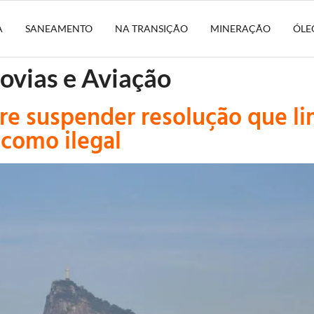
A
SANEAMENTO
NA TRANSIÇÃO
MINERAÇÃO
ÓLE
ovias e Aviação
re suspender resolução que li
como ilegal