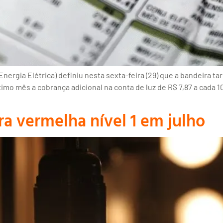
rgia Elétrica) definiu nesta sexta-feira (29) que a bandeira tar
ximo mês a cobrança adicional na conta de luz de R$ 7,87 a cad
 vermelha nível 1 em julho