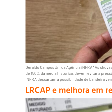
Geraldo Campos Jr., da Agência iNFRA* As chuvas 
de 150% da média histórica, devem evitar a press
iNFRA descartam a possibilidade de bandeira ve
LRCAP e melhora em re