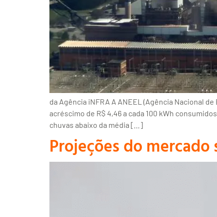
da Agência iNFRA A ANEEL (Agência Nacional de En
acréscimo de R$ 4,46 a cada 100 kWh consumidos, 
chuvas abaixo da média […]
Projeções do mercado s