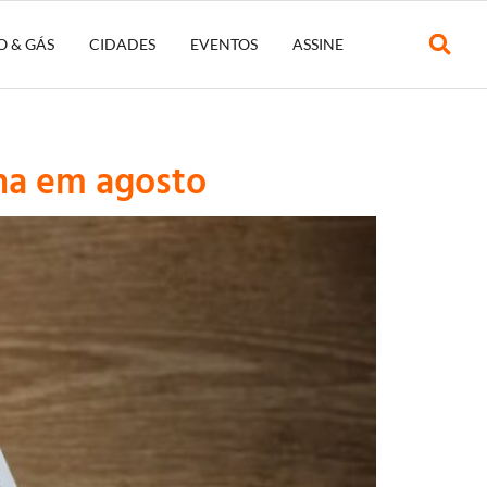
O & GÁS
CIDADES
EVENTOS
ASSINE
ha em agosto