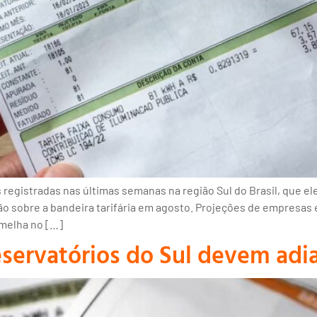
registradas nas últimas semanas na região Sul do Brasil, que ele
ão sobre a bandeira tarifária em agosto. Projeções de empresas 
rmelha no […]
servatórios do Sul devem adi