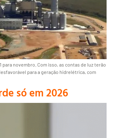
1 para novembro. Com isso, as contas de luz terão
esfavorável para a geração hidrelétrica, com
erde só em 2026