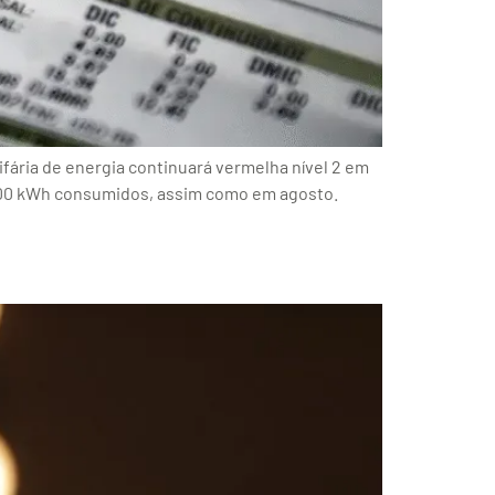
ifária de energia continuará vermelha nível 2 em
a 100 kWh consumidos, assim como em agosto.