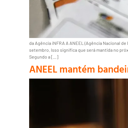
da Agência iNFRA A ANEEL (Agência Nacional de Ene
setembro. Isso significa que será mantida no pró
Segundo a […]
ANEEL mantém bandeira