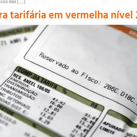
icos das […]
 tarifária em vermelha nível