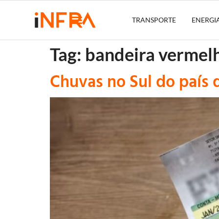
TRANSPORTE
ENERGI
Tag:
bandeira vermel
Chuvas no Sul do país