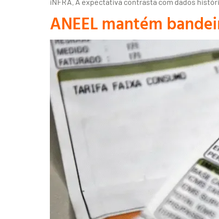
iNFRA. A expectativa contrasta com dados histór
ANEEL mantém bandeira