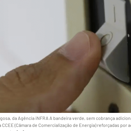
gosa, da Agência iNFRA A bandeira verde, sem cobrança adicional 
a CCEE (Câmara de Comercialização de Energia) reforçadas por 