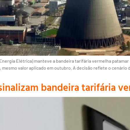
ergia Elétrica) manteve a bandeira tarifária vermelha patamar 
mesmo valor aplicado em outubro. A decisão reflete o cenário d
inalizam bandeira tarifária v