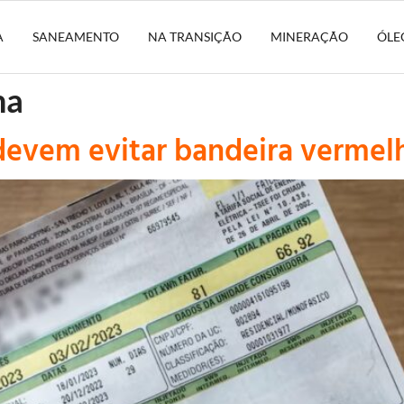
A
SANEAMENTO
NA TRANSIÇÃO
MINERAÇÃO
ÓLE
ha
 devem evitar bandeira vermel