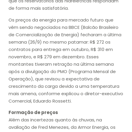
que os reservatórios das hidrelétricas respondam
de forma mais satisfatória.
Os preços da energia para mercado futuro que
vêm sendo negociados na BBCE (Balcão Brasileiro
de Comercialização de Energia) fecharam a última
semana (26/9) no mesmo patamar: R$ 272 os
contratos para entrega em outubro, R$ 310 em
novembro, e R$ 279 em dezembro. Esses
montantes tiveram retração na última semana
após a divulgação do PMO (Programa Mensal de
Operação), que revisou a expectativa de
crescimento da carga devido a uma temperatura
mais amena, conforme explicou o diretor-executivo
Comercial, Eduardo Rossetti.
Formação de preços
Além das incertezas quanto às chuvas, na
avaliação de Fred Menezes, da Armor Energia, os