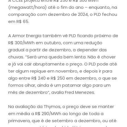
A CCEE projeta entre R$ 250 e R$ 300 MWh
(megawatt/hora) até o fim do ano – enquanto, na
comparação com dezembro de 2024, o PLD fechou
em R$ 65.
A Armor Energia também vê PLD ficando próximo de
R$ 300/MWh em outubro, com uma redução
gradual a partir de dezembro, a depender das
chuvas. “Será uma queda bem lenta. Não é chover
e já vai cair abruptamente o preço. O PLD pode até
ter algum repique em novembro, e depois ir para
algo entre R$ 240 e R$ 250 em dezembro, o que se
formos olhar, ainda é um patamar algo para um
mês de dezembro”, avalia Fred Menezes.
Na avaliação da Thymos, o preço deve se manter
em média a R$ 290/MWh ao longo de toda a
primavera, que é de setembro a dezembro, ou até