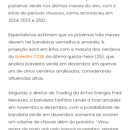
patamar verde nos últimos meses do ano, com o
início do período chuvoso, como aconteceu em
2024, 2023 e 2022.
Especialistas estimam que os próximos três meses
devem ter bandeiras vermelha e amarela. A
projeção está em linha com a maioria dos cenários
do
boletim CCEE
da última quinta-feira (25), que
sinaliza bandeira verde em dezembro em apenas
um de cinco cenários analisados, considerando
afluências altas.
Segundo o diretor de Trading da Armor Energia, Fred
Menezes, a bandeira tarifária tende a ficar amarela
em novembro e dezembro, com a possibilidade de
bandeira verde em dezembro somente se ocorrer
um volume de chuvas além do previsto. “Virou
regra: de maio até pelo menos novembro, sempre