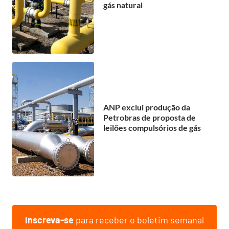
gás natural
ANP exclui produção da
Petrobras de proposta de
leilões compulsórios de gás
Inscreva-se
para receber o boletim semanal