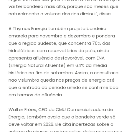
vai ter bandeira mais alta, porque são meses que
naturalmente o volume dos rios diminui”, disse.
A Thymos Energia também projeta bandeira
amarela para novembro e dezembro e pondera
que a região Sudeste, que concentra 70% das
hidrelétricas com reservatórios do país, ainda
apresenta afluência desfavorável, com ENA
(Energia Natural Afluente) em 64% da média
histórica no fim de setembro. Assim, a consultoria
não vislumbra queda nos preços de energia até
que a entrada do período úmido se confirme boa
em termos de afluência.
Walter Fróes, CEO da CMU Comercializadora de
Energia, também avalia que a bandeira verde só
deve voltar em 2026. Ele cita incertezas sobre o
volume de chuvas e os impactos delas nos rios nos