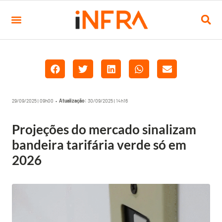
29/09/2025 | 09h00 •
Atualização:
30/09/2025 | 14h16
Projeções do mercado sinalizam
bandeira tarifária verde só em
2026