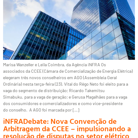
Marisa Wanzeller e Leila Coimbra, da Agência iNFRA Os
associados da CCEE (Câmara de Comercialização de Energia Elétrica)
elegeram três novos conselheiros em AGO (Assembleia Geral
Ordinária) nesta terça-feira (23). Vital do Rêgo Neto foi eleito para a
vaga do segmento de distribuição; Ricardo Takemitsu
Simabuku, para a vaga de geração; e Gerusa Magalhães para a vaga
dos consumidores e comercializadores e como vice-presidente
do conselho. A AGO foi marcada por […]
iNFRADebate: Nova Convenção de
Arbitragem da CCEE – impulsionando a
resolução de disputas no setor elétrico