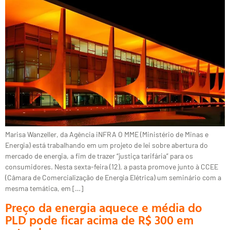
Marisa Wanzeller, da Agência iNFRA O MME (Ministério de Minas e
Energia) está trabalhando em um projeto de lei sobre abertura do
mercado de energia, a fim de trazer “justiça tarifária” para os
consumidores. Nesta sexta-feira (12), a pasta promove junto à CCEE
(Câmara de Comercialização de Energia Elétrica) um seminário com a
mesma temática, em […]
Preço da energia aquece e média do
PLD pode ficar acima de R$ 300 em