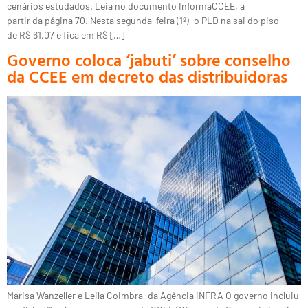
cenários estudados. Leia no documento InformaCCEE, a
partir da página 70. Nesta segunda-feira (1º), o PLD na sai do piso
de R$ 61,07 e fica em R$ […]
Governo coloca ‘jabuti’ sobre conselho
da CCEE em decreto das distribuidoras
Marisa Wanzeller e Leila Coimbra, da Agência iNFRA O governo incluiu