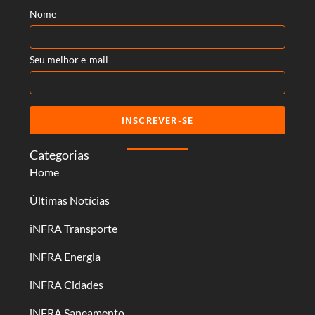
Nome
Seu melhor e-mail
INSCREVER-SE
Categorias
Home
Últimas Notícias
iNFRA Transporte
iNFRA Energia
iNFRA Cidades
iNFRA Saneamento