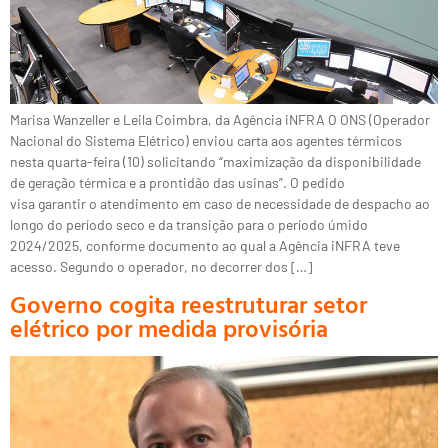
Marisa Wanzeller e Leila Coimbra, da Agência iNFRA O ONS (Operador
Nacional do Sistema Elétrico) enviou carta aos agentes térmicos
nesta quarta-feira (10) solicitando “maximização da disponibilidade
de geração térmica e a prontidão das usinas”. O pedido
visa garantir o atendimento em caso de necessidade de despacho ao
longo do período seco e da transição para o período úmido
2024/2025, conforme documento ao qual a Agência iNFRA teve
acesso. Segundo o operador, no decorrer dos […]
Governo cogita reestruturar setor
elétrico por medida provisória