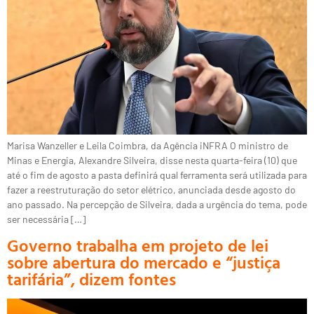
Marisa Wanzeller e Leila Coimbra, da Agência iNFRA O ministro de
Minas e Energia, Alexandre Silveira, disse nesta quarta-feira (10) que
até o fim de agosto a pasta definirá qual ferramenta será utilizada para
fazer a reestruturação do setor elétrico, anunciada desde agosto do
ano passado. Na percepção de Silveira, dada a urgência do tema, pode
ser necessária […]
Governo trabalha em projeto de lei
sobre abertura do mercado e “justiça
tarifária”, dizem fontes