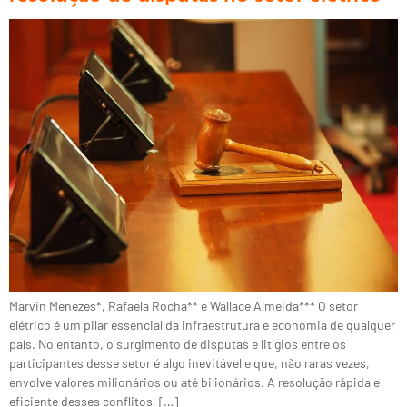
Marvin Menezes*, Rafaela Rocha** e Wallace Almeida*** O setor
elétrico é um pilar essencial da infraestrutura e economia de qualquer
país. No entanto, o surgimento de disputas e litígios entre os
participantes desse setor é algo inevitável e que, não raras vezes,
envolve valores milionários ou até bilionários. A resolução rápida e
eficiente desses conflitos, […]