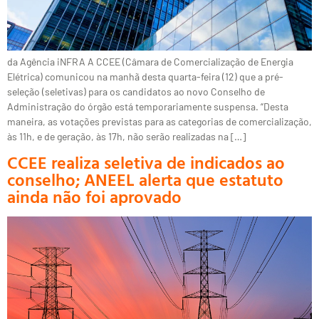
da Agência iNFRA A CCEE (Câmara de Comercialização de Energia
Elétrica) comunicou na manhã desta quarta-feira (12) que a pré-
seleção (seletivas) para os candidatos ao novo Conselho de
Administração do órgão está temporariamente suspensa. “Desta
maneira, as votações previstas para as categorias de comercialização,
às 11h, e de geração, às 17h, não serão realizadas na […]
CCEE realiza seletiva de indicados ao
conselho; ANEEL alerta que estatuto
ainda não foi aprovado