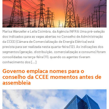
Marisa Wanzeller e Leila Coimbra, da Agência iNFRA Uma pré-seleção
dos indicados para as vagas abertas no Conselho de Administração
da CCEE (Câmara de Comercialização de Energia Elétrica) está
prevista para ser realizada nesta quarta-feira (12). As indicações dos
segmentos (geração, distribuição, comercialização e consumo) foram
consolidadas na terça-feira (11), quando os agentes tiveram
conhecimento dos […]
Governo emplaca nomes para o
conselho da CCEE momentos antes de
assembleia