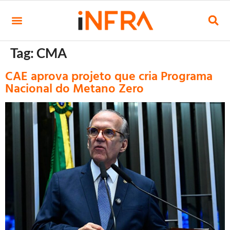
Tag:
CMA
CAE aprova projeto que cria Programa
Nacional do Metano Zero