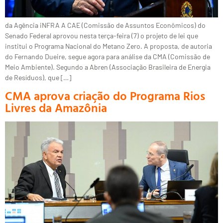
da Agência iNFRA A CAE (Comissão de Assuntos Econômicos) do
Senado Federal aprovou nesta terça-feira (7) o projeto de lei que
institui o Programa Nacional do Metano Zero. A proposta, de autoria
do Fernando Dueire, segue agora para análise da CMA (Comissão de
Meio Ambiente). Segundo a Abren (Associação Brasileira de Energia
de Resíduos), que […]
CMA aprova criação do Programa Rios
Livres da Amazônia