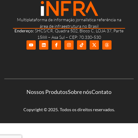
Multiplataforma de informação jornalística referência na
área de infraestrutura no Brasil
Endereço:
SHCS/CR, Quadra 502, Bloco C, LOJA 37, Parte
1588 – Asa Sul – CEP: 70.330-530
Nossos Produtos
Sobre nós
Contato
Copyright © 2025. Todos os direitos reservados.