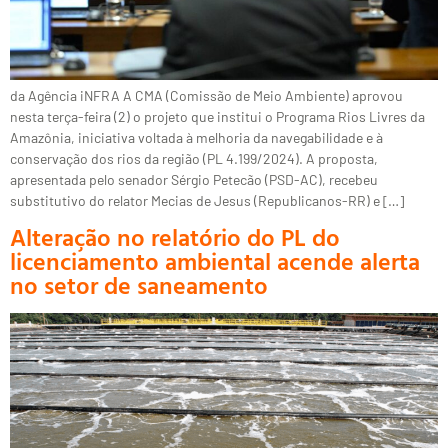
da Agência iNFRA A CMA (Comissão de Meio Ambiente) aprovou
nesta terça-feira (2) o projeto que institui o Programa Rios Livres da
Amazônia, iniciativa voltada à melhoria da navegabilidade e à
conservação dos rios da região (PL 4.199/2024). A proposta,
apresentada pelo senador Sérgio Petecão (PSD-AC), recebeu
substitutivo do relator Mecias de Jesus (Republicanos-RR) e […]
Alteração no relatório do PL do
licenciamento ambiental acende alerta
no setor de saneamento