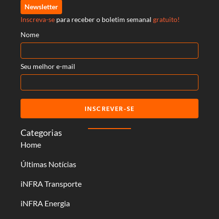
Newsletter
Inscreva-se
para receber o boletim semanal
gratuito!
Nome
Seu melhor e-mail
INSCREVER-SE
Categorias
Home
Últimas Notícias
iNFRA Transporte
iNFRA Energia