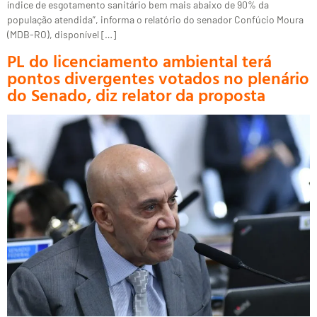
índice de esgotamento sanitário bem mais abaixo de 90% da
população atendida”, informa o relatório do senador Confúcio Moura
(MDB-RO), disponível […]
PL do licenciamento ambiental terá
pontos divergentes votados no plenário
do Senado, diz relator da proposta