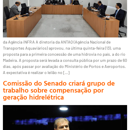
da Agência iNFRA A diretoria da ANTAQ (Agência Nacional de
Transportes Aquaviários) aprovou, na última quinta-feira (13), uma
proposta para a primeira concessão de uma hidrovia no país, a do rio
Madeira. A proposta será levada a consulta pública por um prazo de 60
dias, após passar por avaliação do Ministério de Portos e Aeroportos.
A expectativa é realizar o leilão no […]
Comissão do Senado criará grupo de
trabalho sobre compensação por
geração hidrelétrica