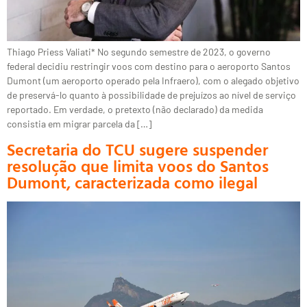
Thiago Priess Valiati* No segundo semestre de 2023, o governo
federal decidiu restringir voos com destino para o aeroporto Santos
Dumont (um aeroporto operado pela Infraero), com o alegado objetivo
de preservá-lo quanto à possibilidade de prejuízos ao nível de serviço
reportado. Em verdade, o pretexto (não declarado) da medida
consistia em migrar parcela da […]
Secretaria do TCU sugere suspender
resolução que limita voos do Santos
Dumont, caracterizada como ilegal