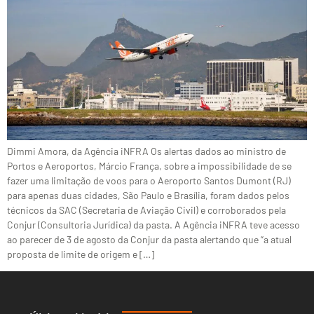
Dimmi Amora, da Agência iNFRA Os alertas dados ao ministro de
Portos e Aeroportos, Márcio França, sobre a impossibilidade de se
fazer uma limitação de voos para o Aeroporto Santos Dumont (RJ)
para apenas duas cidades, São Paulo e Brasília, foram dados pelos
técnicos da SAC (Secretaria de Aviação Civil) e corroborados pela
Conjur (Consultoria Jurídica) da pasta. A Agência iNFRA teve acesso
ao parecer de 3 de agosto da Conjur da pasta alertando que “a atual
proposta de limite de origem e […]