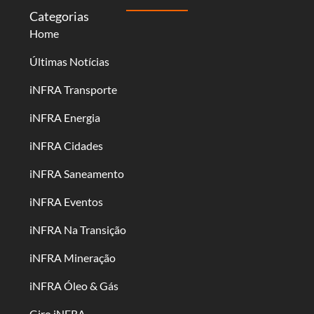
Categorias
Home
Últimas Notícias
iNFRA Transporte
iNFRA Energia
iNFRA Cidades
iNFRA Saneamento
iNFRA Eventos
iNFRA Na Transição
iNFRA Mineração
iNFRA Óleo & Gás
Giro iNFRA