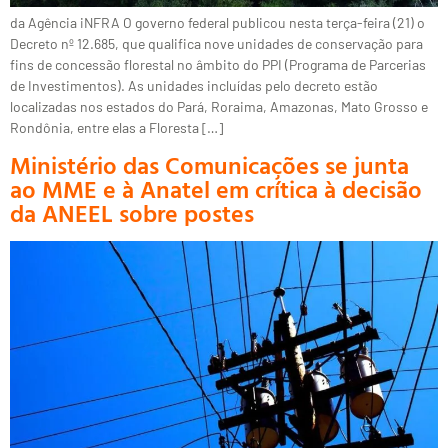
da Agência iNFRA O governo federal publicou nesta terça-feira (21) o
Decreto nº 12.685, que qualifica nove unidades de conservação para
fins de concessão florestal no âmbito do PPI (Programa de Parcerias
de Investimentos). As unidades incluídas pelo decreto estão
localizadas nos estados do Pará, Roraima, Amazonas, Mato Grosso e
Rondônia, entre elas a Floresta […]
Ministério das Comunicações se junta
ao MME e à Anatel em crítica à decisão
da ANEEL sobre postes