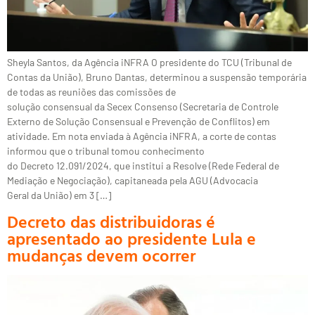
Sheyla Santos, da Agência iNFRA O presidente do TCU (Tribunal de
Contas da União), Bruno Dantas, determinou a suspensão temporária
de todas as reuniões das comissões de
solução consensual da Secex Consenso (Secretaria de Controle
Externo de Solução Consensual e Prevenção de Conflitos) em
atividade. Em nota enviada à Agência iNFRA, a corte de contas
informou que o tribunal tomou conhecimento
do Decreto 12.091/2024, que institui a Resolve (Rede Federal de
Mediação e Negociação), capitaneada pela AGU (Advocacia
Geral da União) em 3 […]
Decreto das distribuidoras é
apresentado ao presidente Lula e
mudanças devem ocorrer