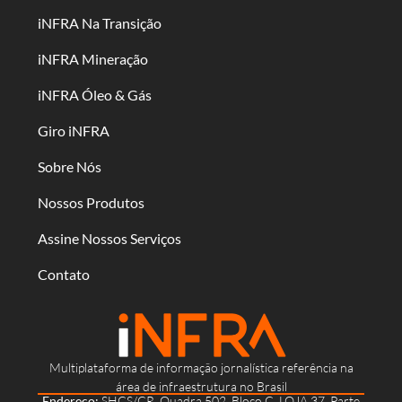
iNFRA Na Transição
iNFRA Mineração
iNFRA Óleo & Gás
Giro iNFRA
Sobre Nós
Nossos Produtos
Assine Nossos Serviços
Contato
Multiplataforma de informação jornalística referência na
área de infraestrutura no Brasil
Endereço:
SHCS/CR, Quadra 502, Bloco C, LOJA 37, Parte