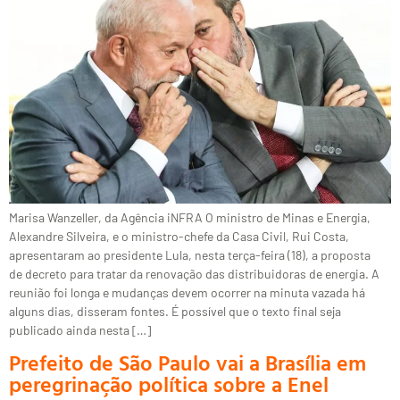
Marisa Wanzeller, da Agência iNFRA O ministro de Minas e Energia,
Alexandre Silveira, e o ministro-chefe da Casa Civil, Rui Costa,
apresentaram ao presidente Lula, nesta terça-feira (18), a proposta
de decreto para tratar da renovação das distribuidoras de energia. A
reunião foi longa e mudanças devem ocorrer na minuta vazada há
alguns dias, disseram fontes. É possível que o texto final seja
publicado ainda nesta […]
Prefeito de São Paulo vai a Brasília em
peregrinação política sobre a Enel