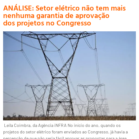
ANÁLISE: Setor elétrico não tem mais
nenhuma garantia de aprovação
dos projetos no Congresso
Leila Coimbra, da Agência iNFRA No início do ano, quando os
projetos do setor elétrico foram enviados ao Congresso, já havia a
percepção de que não seria fácil aprovar as propostas para a área.