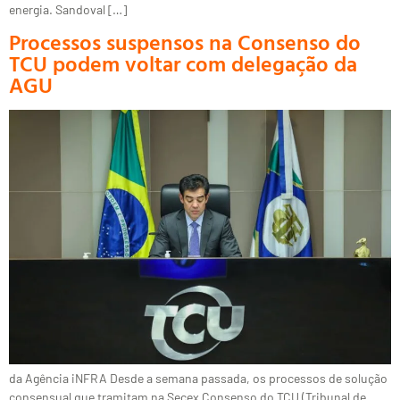
energia. Sandoval […]
Processos suspensos na Consenso do
TCU podem voltar com delegação da
AGU
da Agência iNFRA Desde a semana passada, os processos de solução
consensual que tramitam na Secex Consenso do TCU (Tribunal de