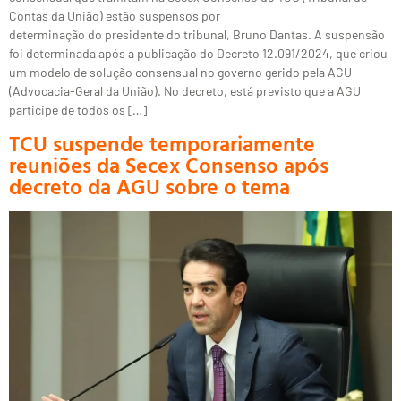
Contas da União) estão suspensos por
determinação do presidente do tribunal, Bruno Dantas. A suspensão
foi determinada após a publicação do Decreto 12.091/2024, que criou
um modelo de solução consensual no governo gerido pela AGU
(Advocacia-Geral da União). No decreto, está previsto que a AGU
participe de todos os […]
TCU suspende temporariamente
reuniões da Secex Consenso após
decreto da AGU sobre o tema