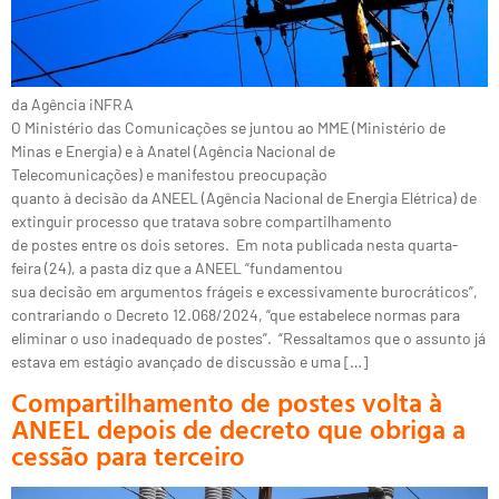
da Agência iNFRA
O Ministério das Comunicações se juntou ao MME (Ministério de
Minas e Energia) e à Anatel (Agência Nacional de
Telecomunicações) e manifestou preocupação
quanto à decisão da ANEEL (Agência Nacional de Energia Elétrica) de
extinguir processo que tratava sobre compartilhamento
de postes entre os dois setores. Em nota publicada nesta quarta-
feira (24), a pasta diz que a ANEEL “fundamentou
sua decisão em argumentos frágeis e excessivamente burocráticos”,
contrariando o Decreto 12.068/2024, “que estabelece normas para
eliminar o uso inadequado de postes”. “Ressaltamos que o assunto já
estava em estágio avançado de discussão e uma […]
Compartilhamento de postes volta à
ANEEL depois de decreto que obriga a
cessão para terceiro