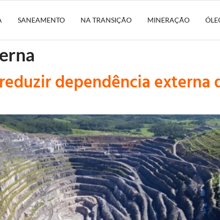
A
SANEAMENTO
NA TRANSIÇÃO
MINERAÇÃO
ÓLE
erna
reduzir dependência externa de