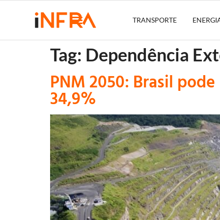
TRANSPORTE
ENERGI
Tag:
Dependência Ext
PNM 2050: Brasil pode 
34,9%