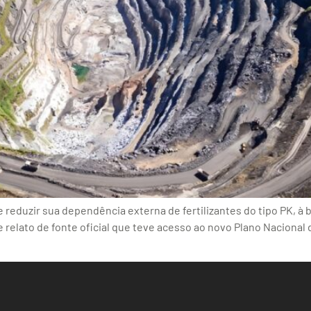
 reduzir sua dependência externa de fertilizantes do tipo PK, à 
 relato de fonte oficial que teve acesso ao novo Plano Naciona