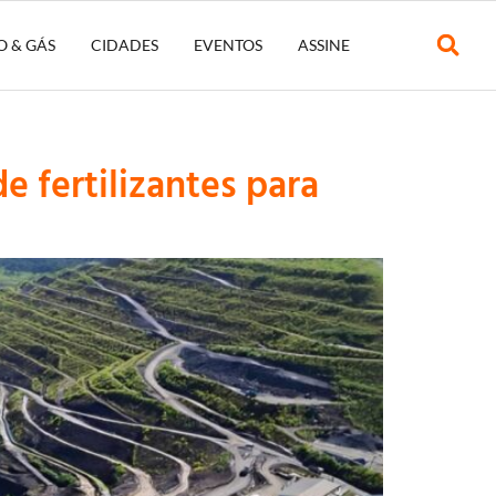
O & GÁS
CIDADES
EVENTOS
ASSINE
 fertilizantes para