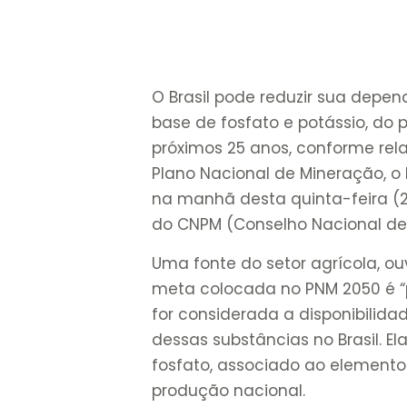
O Brasil pode reduzir sua depend
base de fosfato e potássio, do
próximos 25 anos, conforme rela
Plano Nacional de Mineração, 
na manhã desta quinta-feira (2
do CNPM (Conselho Nacional de P
Uma fonte do setor agrícola, o
meta colocada no PNM 2050 é “p
for considerada a disponibilid
dessas substâncias no Brasil. El
fosfato, associado ao elemento
produção nacional.