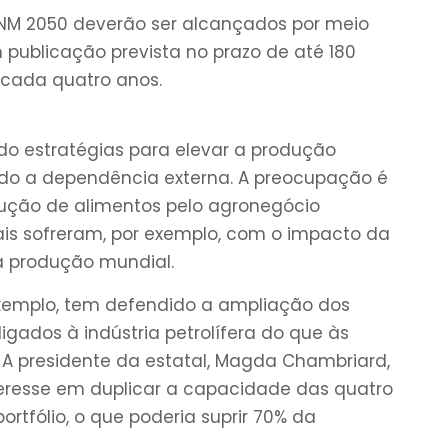
PNM 2050 deverão ser alcançados por meio
 publicação prevista no prazo de até 180
a cada quatro anos.
o estratégias para elevar a produção
indo a dependência externa. A preocupação é
dução de alimentos pelo agronegócio
nais sofreram, por exemplo, com o impacto da
a produção mundial.
xemplo, tem defendido a ampliação dos
 ligados à indústria petrolífera do que às
. A presidente da estatal, Magda Chambriard,
eresse em duplicar a capacidade das quatro
portfólio, o que poderia suprir 70% da