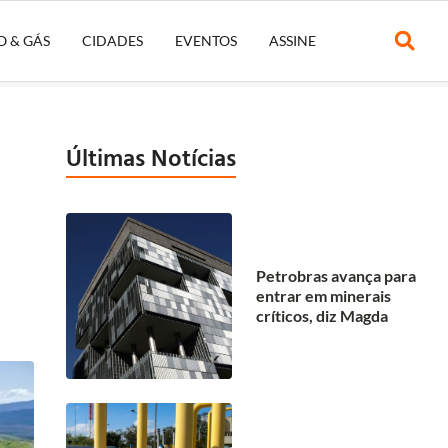
O & GÁS
CIDADES
EVENTOS
ASSINE
Últimas Notícias
Petrobras avança para
entrar em minerais
críticos, diz Magda