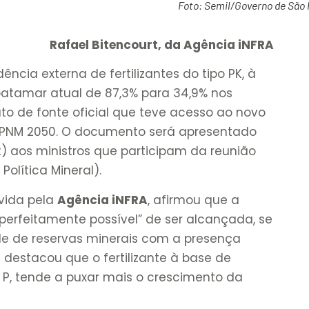
Foto: Semil/Governo de São 
Rafael Bitencourt, da Agência iNFRA
ência externa de fertilizantes do tipo PK, à
 patamar atual de 87,3% para 34,9% nos
to de fonte oficial que teve acesso ao novo
o PNM 2050. O documento será apresentado
) aos ministros que participam da reunião
olítica Mineral).
uvida pela
Agência iNFRA
, afirmou que a
erfeitamente possível” de ser alcançada, se
ade de reservas minerais com a presença
a destacou que o fertilizante à base de
 P, tende a puxar mais o crescimento da