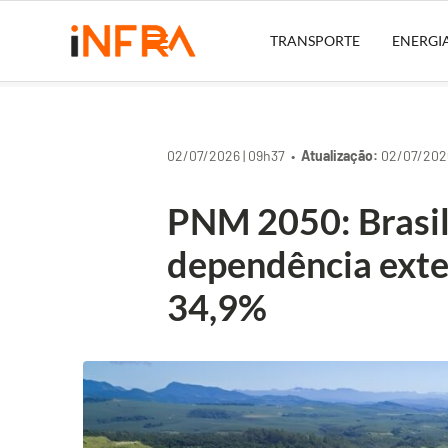
TRANSPORTE
ENERGI
02/07/2026 | 09h37 •
Atualização:
02/07/2026
PNM 2050: Brasil
dependência exter
34,9%