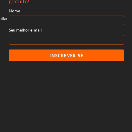
gratuito!
Nome
pliar
Seu melhor e-mail
INSCREVER-SE