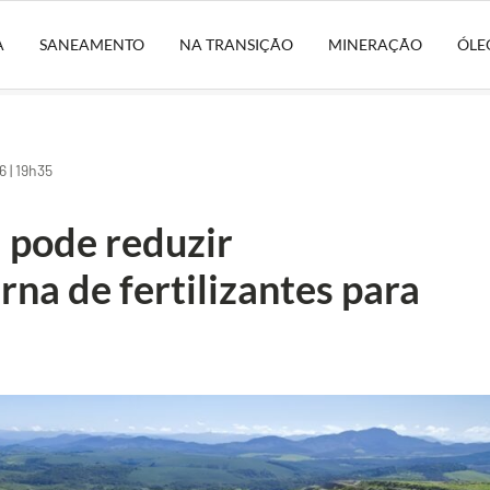
A
SANEAMENTO
NA TRANSIÇÃO
MINERAÇÃO
ÓLE
 | 19h35
 pode reduzir
na de fertilizantes para