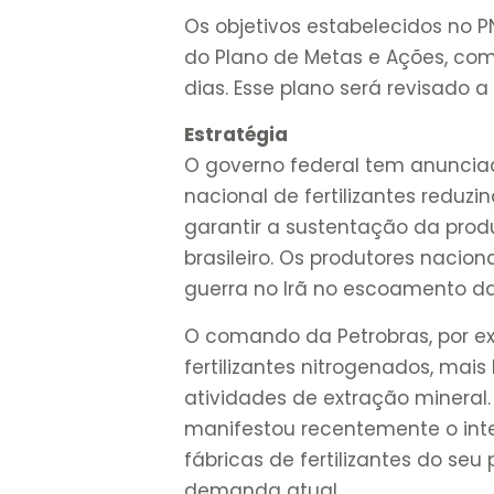
Os objetivos estabelecidos no 
do Plano de Metas e Ações, com
dias. Esse plano será revisado 
Estratégia
O governo federal tem anunciad
nacional de fertilizantes reduz
garantir a sustentação da pro
brasileiro. Os produtores nacio
guerra no Irã no escoamento d
O comando da Petrobras, por e
fertilizantes nitrogenados, mais
atividades de extração mineral
manifestou recentemente o int
fábricas de fertilizantes do seu 
demanda atual.