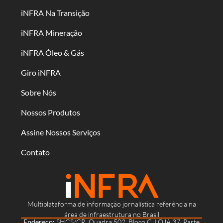
iNFRA Na Transição
iNFRA Mineração
iNFRA Óleo & Gás
Giro iNFRA
Sobre Nós
Nossos Produtos
Assine Nossos Serviços
Contato
Multiplataforma de informação jornalística referência na
área de infraestrutura no Brasil
Endereço:
SHCS/CR, Quadra 502, Bloco C, LOJA 37, Parte