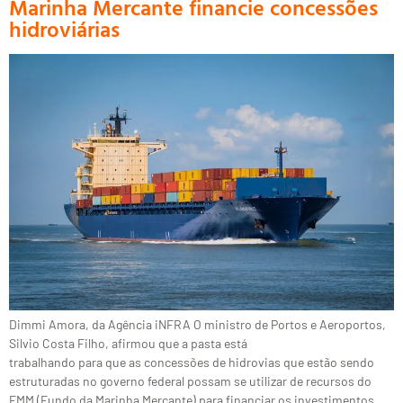
Marinha Mercante financie concessões
hidroviárias
Dimmi Amora, da Agência iNFRA O ministro de Portos e Aeroportos,
Silvio Costa Filho, afirmou que a pasta está
trabalhando para que as concessões de hidrovias que estão sendo
estruturadas no governo federal possam se utilizar de recursos do
FMM (Fundo da Marinha Mercante) para financiar os investimentos