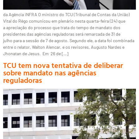
da Agência iNFRA O ministro do TCU (Tribunal de Contas da União)
Vital do Rêgo comunicou em plenário nesta quarta-feira (24) que
a apreciação do processo que trata do tempo de mandato dos
presidentes das agências reguladoras será remarcada de 31 de
julho para a sessão de 7 de agosto. Segundo ele, a data foi combinada
entre o relator, Walton Alencar, e os revisores, Augusto Nardes e
Jhonatan de Jesus. Em 26 de […]
TCU tem nova tentativa de deliberar
sobre mandato nas agências
reguladoras