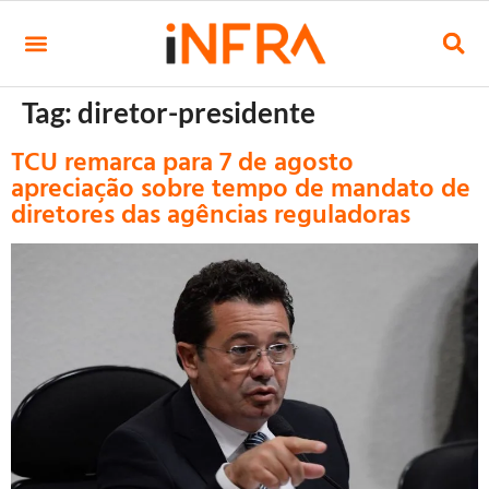
Tag:
diretor-presidente
TCU remarca para 7 de agosto
apreciação sobre tempo de mandato de
diretores das agências reguladoras