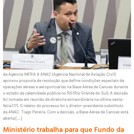
da Agência iNFRA A ANAC (Agência Nacional de Aviação Civil)
aprovou proposta de resolução que define condições especiais de
operações aéreas e aeroportuárias na Base Aérea de Canoas durante
o estado de calamidade pública no RS (Rio Grande do Sul). A decisão
foi tomada em reunião de diretoria extraordinária na última sexta-
feira (17). O relator do processo foi o diretor-presidente substituto
da ANAC, Tiago Pereira. Com a decisão, a Base Aérea de Canoas está
aberta […]
Ministério trabalha para que Fundo da