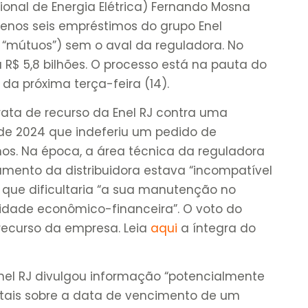
ional de Energia Elétrica) Fernando Mosna
menos seis empréstimos do grupo Enel
mútuos”) sem o aval da reguladora. No
 R$ 5,8 bilhões. O processo está na pauta do
 da próxima terça-feira (14).
 trata de recurso da Enel RJ contra uma
 de 2024 que indeferiu um pedido de
os. Na época, a área técnica da reguladora
amento da distribuidora estava “incompatível
 que dificultaria “a sua manutenção no
idade econômico-financeira”. O voto do
 recurso da empresa. Leia
aqui
a íntegra do
l RJ divulgou informação “potencialmente
tais sobre a data de vencimento de um