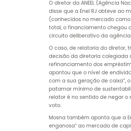
O diretor da ANEEL (Agência Nac
disse que a Enel RJ obteve ao 
(conhecidos no mercado como “
total, o financiamento chegou a
circuito deliberativo da agência
O caso, de relatoria do diretor,
decisão da diretoria colegiada
refinanciamento dos empréstim
apontou que o nível de endivid
com a sua geração de caixa”, o
patamar mínimo de sustentabil
relator é no sentido de negar o
voto.
Mosna também aponta que a Ene
enganosa” ao mercado de capi