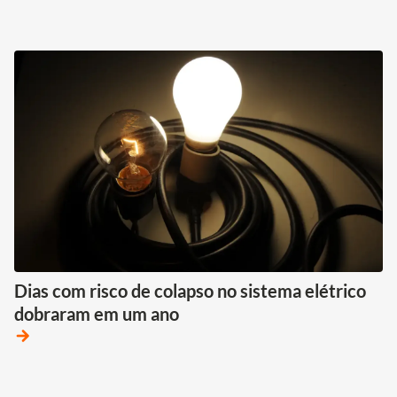
Dias com risco de colapso no sistema elétrico
dobraram em um ano
arrow_forward