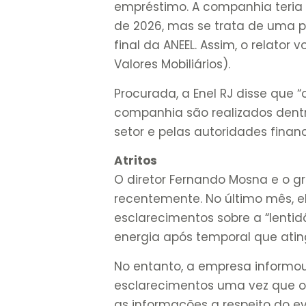
empréstimo. A companhia teria 
de 2026, mas se trata de uma 
final da ANEEL. Assim, o relator
Valores Mobiliários).
Procurada, a Enel RJ disse que 
companhia são realizados dentr
setor e pelas autoridades financ
Atritos
O diretor Fernando Mosna e o 
recentemente. No último mês, ele
esclarecimentos sobre a “lenti
energia após temporal que ati
No entanto, a empresa informou
esclarecimentos uma vez que o d
as informações a respeito do e