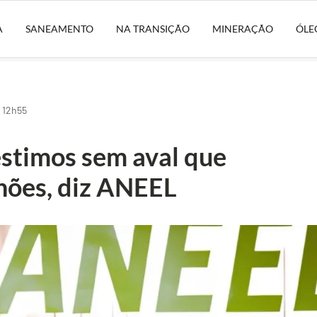
A
SANEAMENTO
NA TRANSIÇÃO
MINERAÇÃO
ÓLE
 12h55
éstimos sem aval que
hões, diz ANEEL