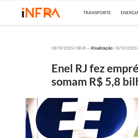
TRANSPORTE
ENERGI
09/10/2025 | 19h18 •
Atualização:
10/10/2025 |
Enel RJ fez empr
somam R$ 5,8 bil