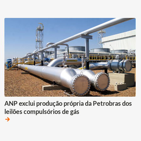
ANP exclui produção própria da Petrobras dos
leilões compulsórios de gás
arrow_forward