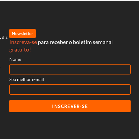
Newsletter
, diz
Inscreva-se
para receber o boletim semanal
gratuito!
Nome
r
Seu melhor e-mail
INSCREVER-SE