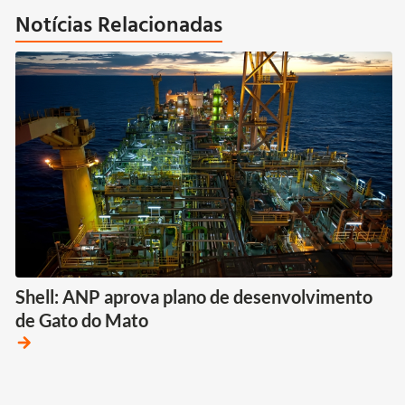
Notícias Relacionadas
Shell: ANP aprova plano de desenvolvimento
de Gato do Mato
arrow_forward