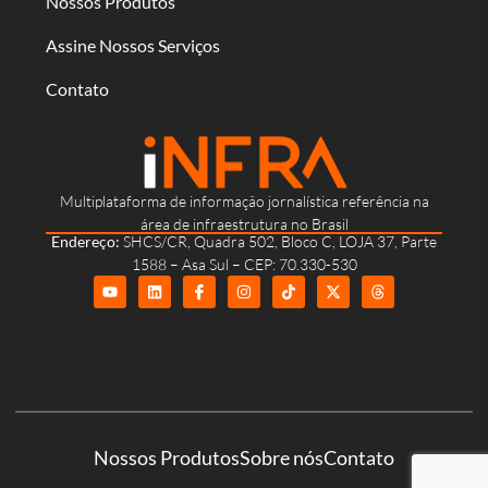
Nossos Produtos
Assine Nossos Serviços
Contato
Multiplataforma de informação jornalística referência na
área de infraestrutura no Brasil
Endereço:
SHCS/CR, Quadra 502, Bloco C, LOJA 37, Parte
1588 – Asa Sul – CEP: 70.330-530
Nossos Produtos
Sobre nós
Contato