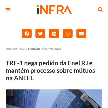
21/10/2025 | 08h50 •
Atualização:
21/10/2025 | 17h53
TRF-1 nega pedido da Enel RJ e
mantém processo sobre mútuos
na ANEEL