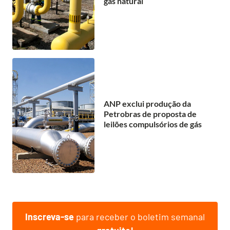
gás natural
ANP exclui produção da
Petrobras de proposta de
leilões compulsórios de gás
Inscreva-se
para receber o boletim semanal