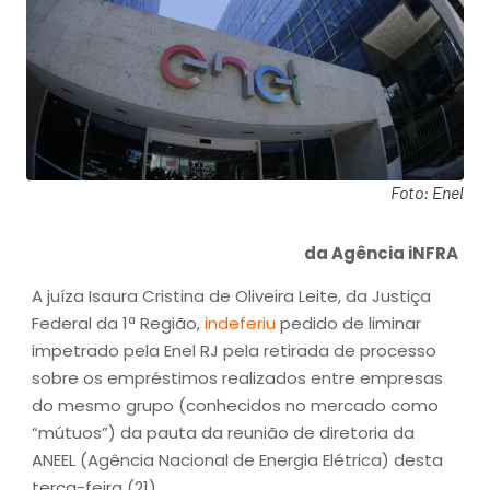
Foto: Enel
da Agência iNFRA
A juíza Isaura Cristina de Oliveira Leite, da Justiça
Federal da 1ª Região,
indeferiu
pedido de liminar
impetrado pela Enel RJ pela retirada de processo
sobre os empréstimos realizados entre empresas
do mesmo grupo (conhecidos no mercado como
“mútuos”) da pauta da reunião de diretoria da
ANEEL (Agência Nacional de Energia Elétrica) desta
terça-feira (21).