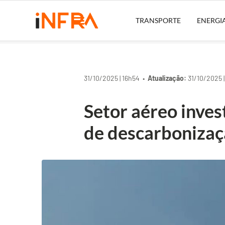
TRANSPORTE
ENERGI
31/10/2025 | 16h54 •
Atualização:
31/10/2025 |
Setor aéreo inve
de descarboniza