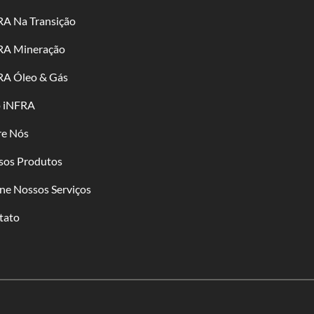
RA Na Transição
RA Mineração
RA Óleo & Gás
o iNFRA
re Nós
sos Produtos
ne Nossos Serviços
tato