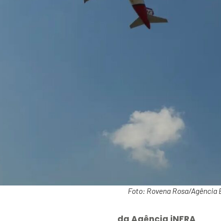
Foto: Rovena Rosa/Agência B
da Agência iNFRA