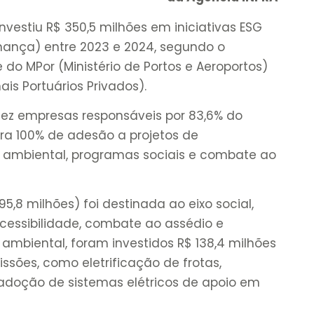
investiu R$ 350,5 milhões em iniciativas ESG
rnança) entre 2023 e 2024, segundo o
 do MPor (Ministério de Portos e Aeroportos)
is Portuários Privados).
ez empresas responsáveis por 83,6% do
tra 100% de adesão a projetos de
o ambiental, programas sociais e combate ao
95,8 milhões) foi destinada ao eixo social,
essibilidade, combate ao assédio e
mbiental, foram investidos R$ 138,4 milhões
ões, como eletrificação de frotas,
 adoção de sistemas elétricos de apoio em