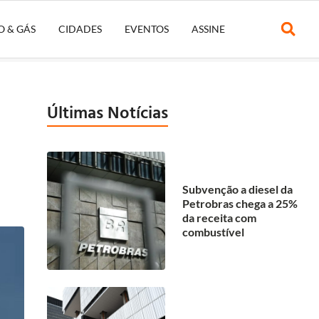
O & GÁS
CIDADES
EVENTOS
ASSINE
Últimas Notícias
Subvenção a diesel da
Petrobras chega a 25%
da receita com
combustível