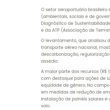
O setor aeroportuário brasileiro 
(ambientais, sociais e de gove
Diagnóstico de Sustentabilidade
e da ATP (Associação de Termina
O levantamento, que analisou d
transporte aéreo nacional, mos
descarbonização, regularizaçã
assédio.
A maior parte dos recursos (R$ 1
com destaque para ações de ac
equidade de gênero. No campo a
em medidas de redução de emiss
instalação de painéis solares e
solo.