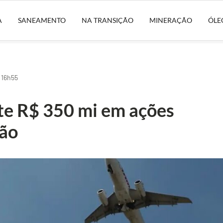
A
SANEAMENTO
NA TRANSIÇÃO
MINERAÇÃO
ÓLE
 16h55
ste R$ 350 mi em ações
ção