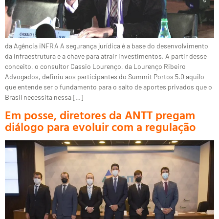
da Agência iNFRA A segurança jurídica é a base do desenvolvimento
da infraestrutura e a chave para atrair investimentos. A partir desse
conceito, o consultor Cassio Lourenço, da Lourenço Ribeiro
Advogados, definiu aos participantes do Summit Portos 5.0 aquilo
que entende ser o fundamento para o salto de aportes privados que o
Brasil necessita nessa […]
Em posse, diretores da ANTT pregam
diálogo para evoluir com a regulação