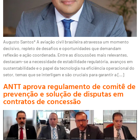
Augusto Santos* A aviação civil brasileira atravessa um momento
decisivo, repleto de desafios e oportunidades que demandam
reflexão e ação coordenada. Entre as discussões mais relevantes,
destacam-se a necessidade de estabilidade regulatória, avanços em
sustentabilidade e o papel da tecnologia na eficiência operacional do
setor, temas que se interligam e são cruciais para garantir a […]
ANTT aprova regulamento de comitê de
prevenção e solução de disputas em
contratos de concessão