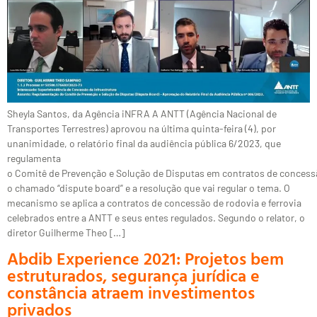
Sheyla Santos, da Agência iNFRA A ANTT (Agência Nacional de
Transportes Terrestres) aprovou na última quinta-feira (4), por
unanimidade, o relatório final da audiência pública 6/2023, que
regulamenta
o Comitê de Prevenção e Solução de Disputas em contratos de concess
o chamado “dispute board” e a resolução que vai regular o tema. O
mecanismo se aplica a contratos de concessão de rodovia e ferrovia
celebrados entre a ANTT e seus entes regulados. Segundo o relator, o
diretor Guilherme Theo […]
Abdib Experience 2021: Projetos bem
estruturados, segurança jurídica e
constância atraem investimentos
privados