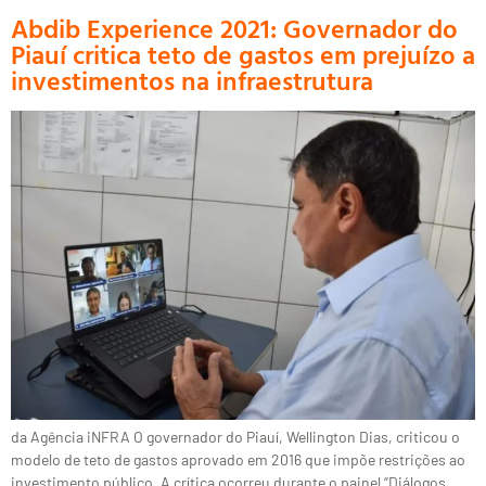
Abdib Experience 2021: Governador do
Piauí critica teto de gastos em prejuízo a
investimentos na infraestrutura
da Agência iNFRA O governador do Piauí, Wellington Dias, criticou o
modelo de teto de gastos aprovado em 2016 que impõe restrições ao
investimento público. A crítica ocorreu durante o painel “Diálogos