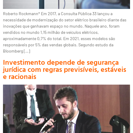
Roberto Rockmann* Em 2017, a Consulta Pública 33 lançou a
necessidade de modernização do setor elétrico brasileiro diante das
inovações que ganhavam espaço no mundo. Naquele ano, foram
vendidos no mundo 1,15 milhão de veículos elétricos,
aproximadamente 0,7% do total. Em 2021, esses modelos são
responsáveis por 5% das vendas globais. Segundo estudo da
Bloomberg […]
Investimento depende de segurança
jurídica com regras previsíveis, estáveis
e racionais