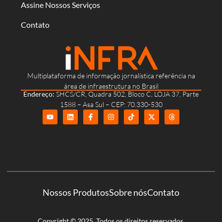
Assine Nossos Serviços
Contato
Multiplataforma de informação jornalística referência na
área de infraestrutura no Brasil
Endereço:
SHCS/CR, Quadra 502, Bloco C, LOJA 37, Parte
1588 – Asa Sul – CEP: 70.330-530
Nossos Produtos
Sobre nós
Contato
Copyright © 2025. Todos os direitos reservados.