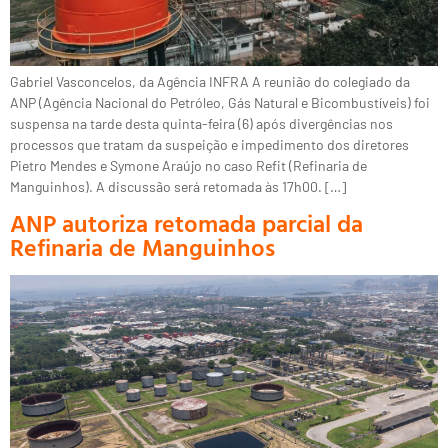
Gabriel Vasconcelos, da Agência INFRA A reunião do colegiado da
ANP (Agência Nacional do Petróleo, Gás Natural e Bicombustíveis) foi
suspensa na tarde desta quinta-feira (6) após divergências nos
processos que tratam da suspeição e impedimento dos diretores
Pietro Mendes e Symone Araújo no caso Refit (Refinaria de
Manguinhos). A discussão será retomada às 17h00. […]
ANP autoriza retomada parcial da
Refinaria de Manguinhos