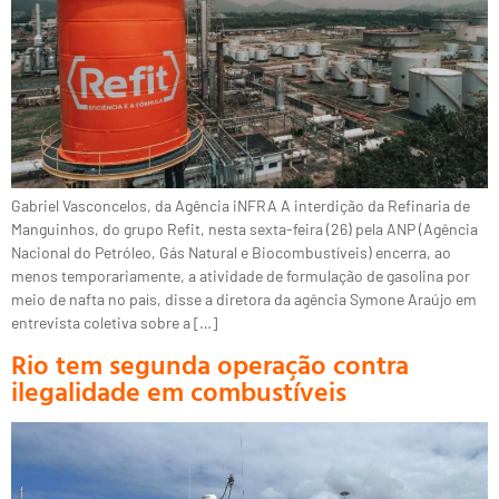
Gabriel Vasconcelos, da Agência iNFRA A interdição da Refinaria de
Manguinhos, do grupo Refit, nesta sexta-feira (26) pela ANP (Agência
Nacional do Petróleo, Gás Natural e Biocombustíveis) encerra, ao
menos temporariamente, a atividade de formulação de gasolina por
meio de nafta no país, disse a diretora da agência Symone Araújo em
entrevista coletiva sobre a […]
Rio tem segunda operação contra
ilegalidade em combustíveis