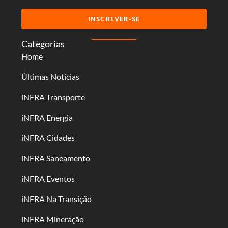
INSCREVER-SE
Categorias
Home
Últimas Notícias
iNFRA Transporte
iNFRA Energia
iNFRA Cidades
iNFRA Saneamento
iNFRA Eventos
iNFRA Na Transição
iNFRA Mineração