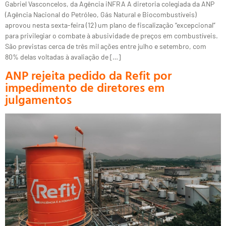
Gabriel Vasconcelos, da Agência iNFRA A diretoria colegiada da ANP
(Agência Nacional do Petróleo, Gás Natural e Biocombustíveis)
aprovou nesta sexta-feira (12) um plano de fiscalização “excepcional”
para privilegiar o combate à abusividade de preços em combustíveis.
São previstas cerca de três mil ações entre julho e setembro, com
80% delas voltadas à avaliação de […]
ANP rejeita pedido da Refit por
impedimento de diretores em
julgamentos