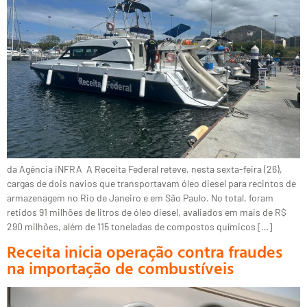
da Agência iNFRA A Receita Federal reteve, nesta sexta-feira (26),
cargas de dois navios que transportavam óleo diesel para recintos de
armazenagem no Rio de Janeiro e em São Paulo. No total, foram
retidos 91 milhões de litros de óleo diesel, avaliados em mais de R$
290 milhões, além de 115 toneladas de compostos químicos […]
Receita inicia operação contra fraudes
na importação de combustíveis