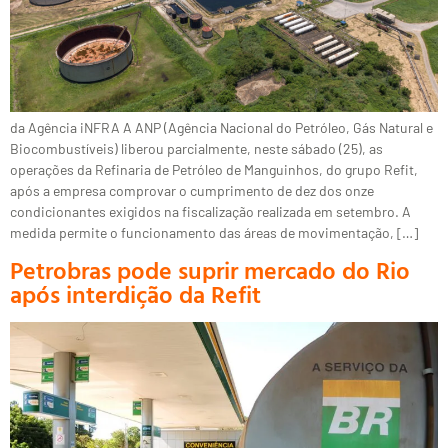
da Agência iNFRA A ANP (Agência Nacional do Petróleo, Gás Natural e
Biocombustíveis) liberou parcialmente, neste sábado (25), as
operações da Refinaria de Petróleo de Manguinhos, do grupo Refit,
após a empresa comprovar o cumprimento de dez dos onze
condicionantes exigidos na fiscalização realizada em setembro. A
medida permite o funcionamento das áreas de movimentação, […]
Petrobras pode suprir mercado do Rio
após interdição da Refit