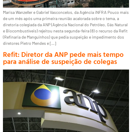
Marisa Wanzeller e Gabriel Vasconcelos, da Agência iNFRA Pouco mais
de um mês após uma primeira reunião acalorada sobre o tema, a
diretoria colegiada da ANP (Agência Nacional do Petróleo, Gás Natural
e Biocombustíveis) rejeitou nesta segunda-feira (8) o recurso da Refit
(Refinaria de Manguinhos) que pedia suspeição e impedimento dos
diretores Pietro Mendes e […]
Refit: Diretor da ANP pede mais tempo
para análise de suspeição de colegas