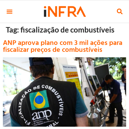
Tag:
fiscalização de combustíveis
ANP aprova plano com 3 mil ações para
fiscalizar preços de combustíveis