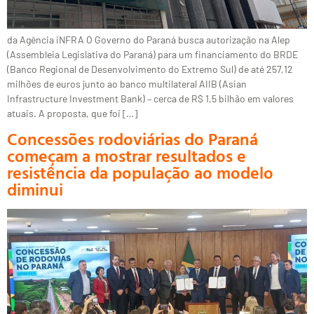
da Agência iNFRA O Governo do Paraná busca autorização na Alep
(Assembleia Legislativa do Paraná) para um financiamento do BRDE
(Banco Regional de Desenvolvimento do Extremo Sul) de até 257,12
milhões de euros junto ao banco multilateral AIIB (Asian
Infrastructure Investment Bank) – cerca de R$ 1,5 bilhão em valores
atuais. A proposta, que foi […]
Concessões rodoviárias do Paraná
começam a mostrar resultados e
resistência da população ao modelo
diminui