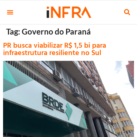
Tag:
Governo do Paraná
PR busca viabilizar R$ 1,5 bi para
infraestrutura resiliente no Sul