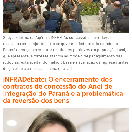
Sheyla Santos, da Agência iNFRA As concessões de rodovias
realizadas em conjunto entre os governos federal e do estado do
Paraná começam a mostrar resultados positivos e a população local,
que apresentava forte resistência ao modelo de pedagiamento das
rodovias, está aceitando melhor. Essa é a avaliação de representantes
de governo e empresas locais, que […]
iNFRADebate: O encerramento dos
contratos de concessão do Anel de
Integração do Paraná e a problemática
da reversão dos bens