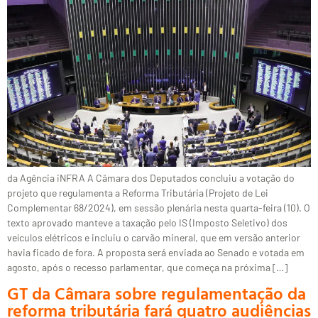
da Agência iNFRA A Câmara dos Deputados concluiu a votação do
projeto que regulamenta a Reforma Tributária (Projeto de Lei
Complementar 68/2024), em sessão plenária nesta quarta-feira (10). O
texto aprovado manteve a taxação pelo IS (Imposto Seletivo) dos
veículos elétricos e incluiu o carvão mineral, que em versão anterior
havia ficado de fora. A proposta será enviada ao Senado e votada em
agosto, após o recesso parlamentar, que começa na próxima […]
GT da Câmara sobre regulamentação da
reforma tributária fará quatro audiências