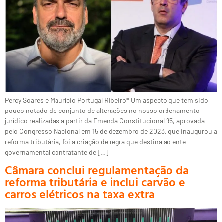
Percy Soares e Maurício Portugal Ribeiro* Um aspecto que tem sido
pouco notado do conjunto de alterações no nosso ordenamento
jurídico realizadas a partir da Emenda Constitucional 95, aprovada
pelo Congresso Nacional em 15 de dezembro de 2023, que inaugurou a
reforma tributária, foi a criação de regra que destina ao ente
governamental contratante de […]
Câmara conclui regulamentação da
reforma tributária e inclui carvão e
carros elétricos na taxa extra