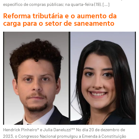
específico de compras públicas; na quarta-feira (19), […]
Reforma tributária e o aumento da
carga para o setor de saneamento
Hendrick Pinheiro* e Julia Daneluzzi** No dia 20 de dezembro de
2023, o Congresso Nacional promulgou a Emenda à Constituição