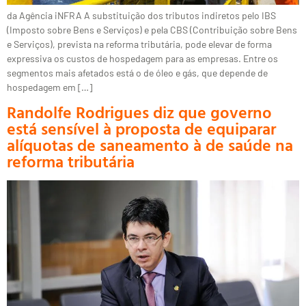
da Agência iNFRA A substituição dos tributos indiretos pelo IBS
(Imposto sobre Bens e Serviços) e pela CBS (Contribuição sobre Bens
e Serviços), prevista na reforma tributária, pode elevar de forma
expressiva os custos de hospedagem para as empresas. Entre os
segmentos mais afetados está o de óleo e gás, que depende de
hospedagem em […]
Randolfe Rodrigues diz que governo
está sensível à proposta de equiparar
alíquotas de saneamento à de saúde na
reforma tributária