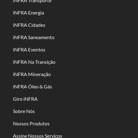
iNFRA Transporte
iNFRA Energia
iNFRA Cidades
iNFRA Saneamento
iNFRA Eventos
iNFRA Na Transição
iNFRA Mineração
iNFRA Óleo & Gás
Giro iNFRA
Sobre Nós
Nossos Produtos
Assine Nossos Serviços