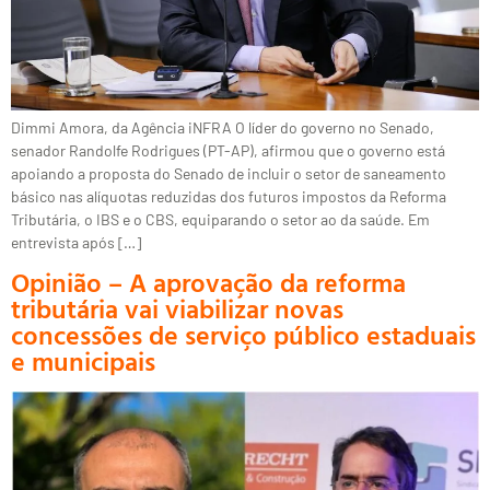
Dimmi Amora, da Agência iNFRA O líder do governo no Senado,
senador Randolfe Rodrigues (PT-AP), afirmou que o governo está
apoiando a proposta do Senado de incluir o setor de saneamento
básico nas alíquotas reduzidas dos futuros impostos da Reforma
Tributária, o IBS e o CBS, equiparando o setor ao da saúde. Em
entrevista após […]
Opinião – A aprovação da reforma
tributária vai viabilizar novas
concessões de serviço público estaduais
e municipais