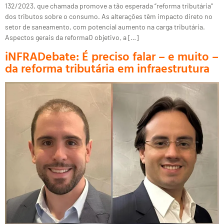
132/2023, que chamada promove a tão esperada “reforma tributária”
dos tributos sobre o consumo. As alterações têm impacto direto no
setor de saneamento, com potencial aumento na carga tributária.
Aspectos gerais da reformaO objetivo, a […]
iNFRADebate: É preciso falar – e muito –
da reforma tributária em infraestrutura