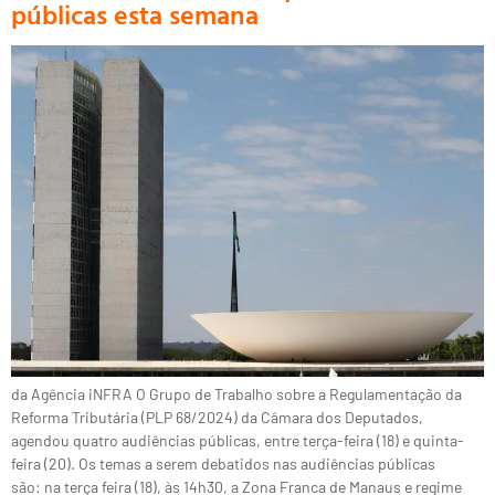
públicas esta semana
da Agência iNFRA O Grupo de Trabalho sobre a Regulamentação da
Reforma Tributária (PLP 68/2024) da Câmara dos Deputados,
agendou quatro audiências públicas, entre terça-feira (18) e quinta-
feira (20). Os temas a serem debatidos nas audiências públicas
são: na terça feira (18), às 14h30, a Zona Franca de Manaus e regime