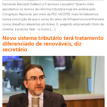
Fernando Bernardi Gallacci e Francisco Leocádio* Quanto mais
estudamos os termos da reforma tributária hoje em análise pelo
Congresso Nacional, por meio da PEC 45/2019, mais fortalecemos
nossa convicção de que o curso do setor de infraestrutura enfrentará
novos desafios relevantes em breve. E, pegando emprestado título de
cinema, é preciso falar – e muito […]
Novo sistema tributário terá tratamento
diferenciado de renováveis, diz
secretário