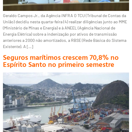
Geraldo Campos Jr., da Agência iNFRA O TCU (Tribunal de Contas da
União) decidiu nesta quarta-feira (4) realizar diligências junto ao MME
(Ministério de Minas e Energia) e à ANEEL (Agência Nacional de
Energia Elétrica) sobre a indenização por ativos de transmissão
anteriores a 2000 não amortizados, a RBSE (Rede Básica do Sistema
Existente). A […]
Seguros marítimos crescem 70,8% no
Espírito Santo no primeiro semestre