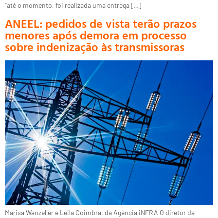
“até o momento, foi realizada uma entrega […]
ANEEL: pedidos de vista terão prazos
menores após demora em processo
sobre indenização às transmissoras
Marisa Wanzeller e Leila Coimbra, da Agência iNFRA O diretor da