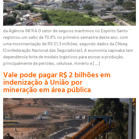
da Agência iNFRA O setor de seguros marítimos no Espírito Santo
registrou um salto de 70,8% no primeiro semestre deste ano, com
uma movimentação de R$ 21,3 milhões, segundo dados da CNseg
(Confederação Nacional das Seguradoras). A economia capixaba tem
dependência forte de modais logísticos para escoar a produção,
principalmente de petróleo, celulose, minério e […]
Vale pode pagar R$ 2 bilhões em
indenização à União por
mineração em área pública