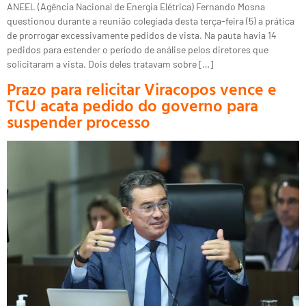
ANEEL (Agência Nacional de Energia Elétrica) Fernando Mosna
questionou durante a reunião colegiada desta terça-feira (5) a prática
de prorrogar excessivamente pedidos de vista. Na pauta havia 14
pedidos para estender o período de análise pelos diretores que
solicitaram a vista. Dois deles tratavam sobre […]
Prazo para relicitar Viracopos vence e
TCU acata pedido do governo para
suspender processo