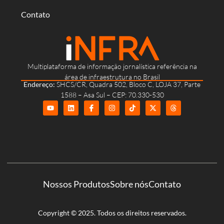
Contato
Multiplataforma de informação jornalística referência na
área de infraestrutura no Brasil
Endereço:
SHCS/CR, Quadra 502, Bloco C, LOJA 37, Parte
1588 – Asa Sul – CEP: 70.330-530
Nossos Produtos
Sobre nós
Contato
Copyright © 2025. Todos os direitos reservados.