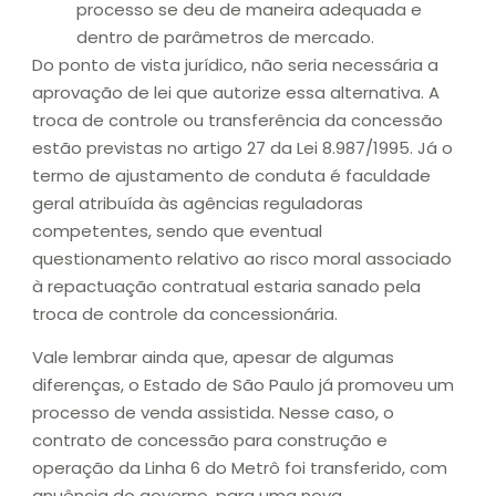
processo se deu de maneira adequada e
dentro de parâmetros de mercado.
Do ponto de vista jurídico, não seria necessária a
aprovação de lei que autorize essa alternativa. A
troca de controle ou transferência da concessão
estão previstas no artigo 27 da Lei 8.987/1995. Já o
termo de ajustamento de conduta é faculdade
geral atribuída às agências reguladoras
competentes, sendo que eventual
questionamento relativo ao risco moral associado
à repactuação contratual estaria sanado pela
troca de controle da concessionária.
Vale lembrar ainda que, apesar de algumas
diferenças, o Estado de São Paulo já promoveu um
processo de venda assistida. Nesse caso, o
contrato de concessão para construção e
operação da Linha 6 do Metrô foi transferido, com
anuência do governo, para uma nova