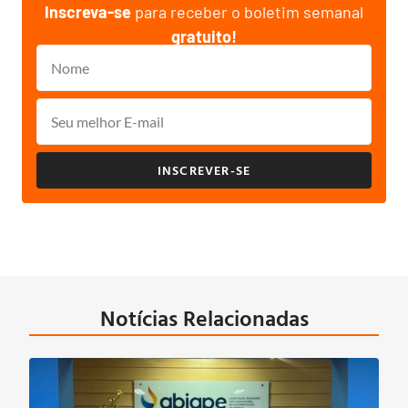
Inscreva-se
para receber o boletim semanal
gratuito!
INSCREVER-SE
Notícias Relacionadas