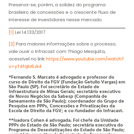
Preserva-se, porém, a solidez do programa
brasileiro de concessões e o crescente fluxo de
interesse de investidores nesse mercado.
[1]
Lei 14.133/2017
[2]
Para maiores informações sobre o processo,
vale ouvir o Infracast com Thiago Mesquita,
acessível no link:
https://www.youtube.com/watch?
v=yT4fqIU6Jk4
*Fernando S. Marcato é advogado e professor do
curso de Direito da FGV (Fundação Getulio Vargas) em
São Paulo (SP). Foi secretário de Estado de
Infraestrutura de Minas Gerais; secretário executivo
de Novos Negócios da Sabesp (Companhia de
Saneamento de São Paulo); coordenador do Grupo de
Pesquisa em PPPs, Concessões e Privatizações da
Escola de Direito da FGV; e co-fundador do Infracast.
**Isadora Cohen é advogada. Foi chefe da Unidade
PPPs do Estado de São Paulo; secretária executiva do
Programa de Desestatizações do Estado de São Paulo;