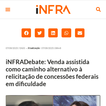
07/06/2023 | 12h00 •
Atualização:
07/06/2023 | 08h46
iNFRADebate: Venda assistida
como caminho alternativo à
relicitação de concessões federais
em dificuldade