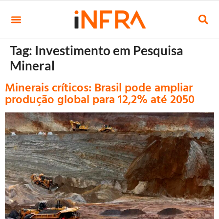
Tag:
Investimento em Pesquisa
Mineral
Minerais críticos: Brasil pode ampliar
produção global para 12,2% até 2050