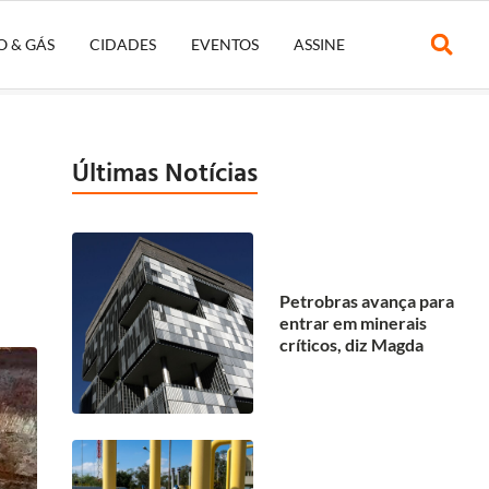
O & GÁS
CIDADES
EVENTOS
ASSINE
Últimas Notícias
Petrobras avança para
entrar em minerais
críticos, diz Magda