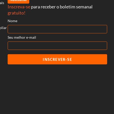
ais
Inscreva-se
para receber o boletim semanal
gratuito!
Nome
pliar
Seu melhor e-mail
INSCREVER-SE