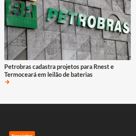
Petrobras cadastra projetos para Rnest e
Termoceará em leilão de baterias
arrow_forward
Newsletter