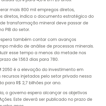
erar mais 800 mil empregos diretos,
os diretos, indica o documento estratégico do
ia de transformação mineral deve passar de
o PIB do setor.
o espera também contar com avanços
tempo médio de análise de processos minerais.
eduzir esse tempo a menos da metade nos
razo de 1.563 dias para 780.
M 2050 é a elevação do investimento em
s recursos injetados pelo setor privado nessa
ão para R$ 2,7 bilhões por ano.
, o governo espera alcançar os objetivos
Ações. Este deverá ser publicado no prazo de