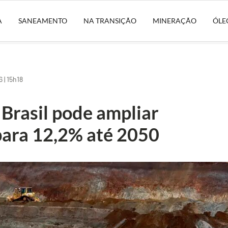
A
SANEAMENTO
NA TRANSIÇÃO
MINERAÇÃO
ÓLE
 | 15h18
: Brasil pode ampliar
para 12,2% até 2050