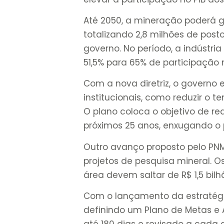
Até 2050, a mineração poderá g
totalizando 2,8 milhões de post
governo. No período, a indústr
51,5% para 65% de participação n
Com a nova diretriz, o govern
institucionais, como reduzir o 
O plano coloca o objetivo de r
próximos 25 anos, enxugando o p
Outro avanço proposto pelo PN
projetos de pesquisa mineral. O
área devem saltar de R$ 1,5 bilh
Com o lançamento da estratégia
definindo um Plano de Metas e 