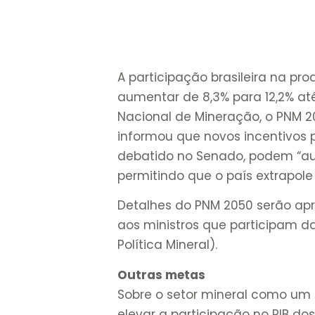
A participação brasileira na pr
aumentar de 8,3% para 12,2% at
Nacional de Mineração, o PNM 20
informou que novos incentivos p
debatido no Senado, podem “aum
permitindo que o país extrapol
Detalhes do PNM 2050 serão ap
aos ministros que participam d
Política Mineral).
Outras metas
Sobre o setor mineral como um t
elevar a participação no PIB do