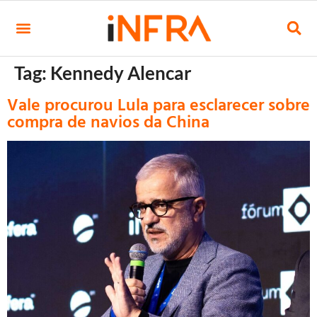
Tag:
Kennedy Alencar
Vale procurou Lula para esclarecer sobre
compra de navios da China