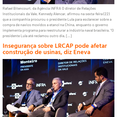
Rafael Bitencourt, da Agência iNFRA O diretor de Relações
Institucionais da Vale, Kennedy Alencar, afirmou na sexta-feira (22)
que a companhia procurou o presidente Lula para esclarecer sobre a
compra de navios movidos a etanol na China, enquanto o governo
implementa programa para reestruturar a indústria naval brasileira. “O
presidente Lula até reclamou outro dia, […]
Insegurança sobre LRCAP pode afetar
construção de usinas, diz Eneva