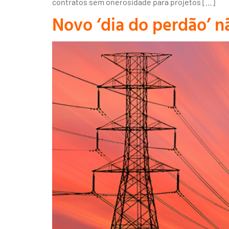
contratos sem onerosidade para projetos […]
Novo ‘dia do perdão’ nã