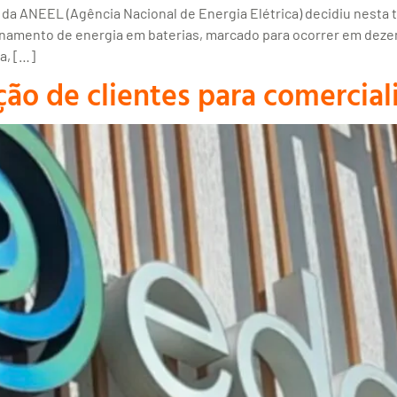
da ANEEL (Agência Nacional de Energia Elétrica) decidiu nesta te
azenamento de energia em baterias, marcado para ocorrer em dez
a, […]
ção de clientes para comercia