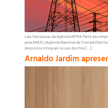
Lais Carregosa, da Agência iNFRA Parte dos empre
pela ANEEL (Agência Nacional de Energia Elétrica
descontos integrais no uso dos fios […]
Arnaldo Jardim apresen