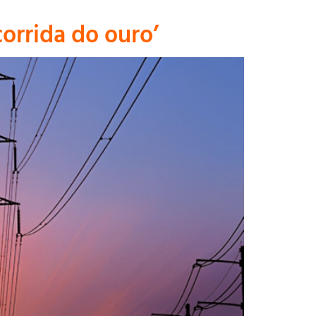
corrida do ouro’