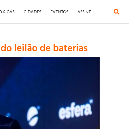
O & GÁS
CIDADES
EVENTOS
ASSINE
do leilão de baterias