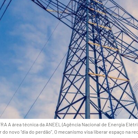
FRA A área técnica da ANEEL (Agência Nacional de Energia Elétr
do novo “dia do perdão”. O mecanismo visa liberar espaço na re