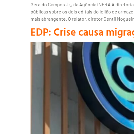
Geraldo Campos Jr., da Agência iNFRA A diretoria 
públicas sobre os dois editais do leilão de arm
mais abrangente. O relator, diretor Gentil Nogueir
EDP: Crise causa migra