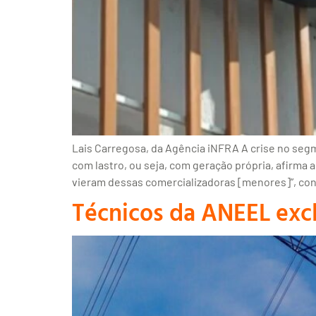
Lais Carregosa, da Agência iNFRA A crise no seg
com lastro, ou seja, com geração própria, afirma 
vieram dessas comercializadoras [menores]”, con
Técnicos da ANEEL excl