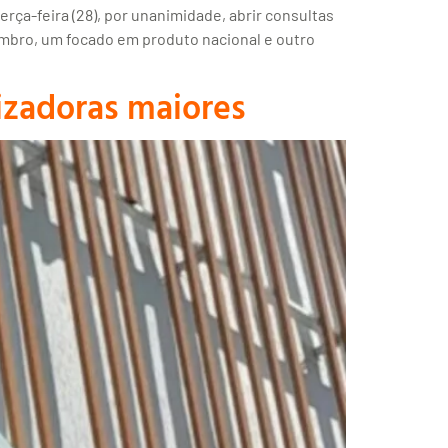
rça-feira (28), por unanimidade, abrir consultas
embro, um focado em produto nacional e outro
lizadoras maiores