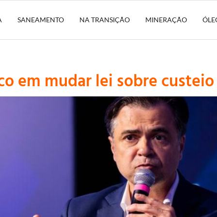
A
SANEAMENTO
NA TRANSIÇÃO
MINERAÇÃO
ÓLE
co em mudar lei sobre custeio 