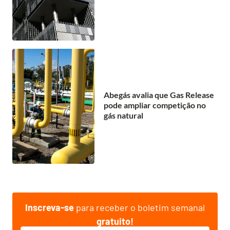
Abegás avalia que Gas Release
pode ampliar competição no
gás natural
Inscreva-se
para receber o boletim semanal
gratuito!