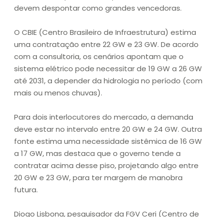
devem despontar como grandes vencedoras.
O CBIE (Centro Brasileiro de Infraestrutura) estima
uma contratação entre 22 GW e 23 GW. De acordo
com a consultoria, os cenários apontam que o
sistema elétrico pode necessitar de 19 GW a 26 GW
até 2031, a depender da hidrologia no período (com
mais ou menos chuvas).
Para dois interlocutores do mercado, a demanda
deve estar no intervalo entre 20 GW e 24 GW. Outra
fonte estima uma necessidade sistêmica de 16 GW
a 17 GW, mas destaca que o governo tende a
contratar acima desse piso, projetando algo entre
20 GW e 23 GW, para ter margem de manobra
futura.
Diogo Lisbona, pesquisador da FGV Ceri (Centro de