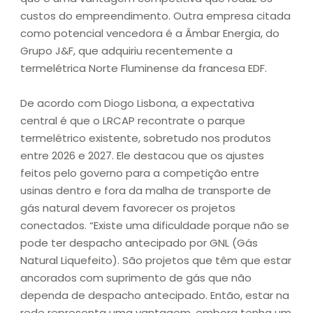
custos do empreendimento. Outra empresa citada
como potencial vencedora é a Âmbar Energia, do
Grupo J&F, que adquiriu recentemente a
termelétrica Norte Fluminense da francesa EDF.
De acordo com Diogo Lisbona, a expectativa
central é que o LRCAP recontrate o parque
termelétrico existente, sobretudo nos produtos
entre 2026 e 2027. Ele destacou que os ajustes
feitos pelo governo para a competição entre
usinas dentro e fora da malha de transporte de
gás natural devem favorecer os projetos
conectados. “Existe uma dificuldade porque não se
pode ter despacho antecipado por GNL (Gás
Natural Liquefeito). São projetos que têm que estar
ancorados com suprimento de gás que não
dependa de despacho antecipado. Então, estar na
rede representa uma vantagem, embora tenha um