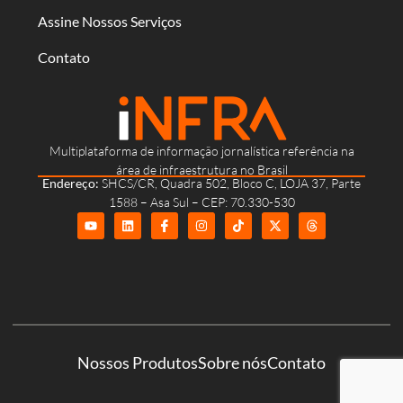
Assine Nossos Serviços
Contato
Multiplataforma de informação jornalística referência na
área de infraestrutura no Brasil
Endereço:
SHCS/CR, Quadra 502, Bloco C, LOJA 37, Parte
1588 – Asa Sul – CEP: 70.330-530
Nossos Produtos
Sobre nós
Contato