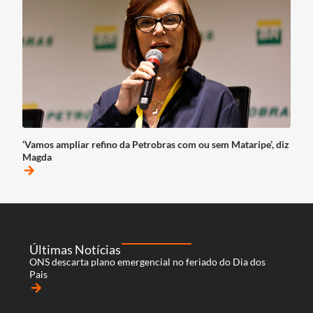
‘Vamos ampliar refino da Petrobras com ou sem Mataripe’, diz
Magda
arrow_forward
Últimas Notícias
ONS descarta plano emergencial no feriado do Dia dos
Pais
arrow_forward