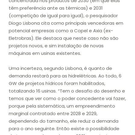
concentrada nos produtos de 2030 (em que elas
têm preferência ante as térmicas) e 2031
(competição de igual para igual), o pesquisador
Diogo Lisbona cita como principais vencedoras em
potencial empresas como a Copel e Axia (ex-
Eletrobras). Ele destaca que neste caso não são
projetos novos, e sim instalação de novas
máquinas em usinas existentes.
Uma incerteza, segundo Lisbona, é quanto de
demanda restará para as hidrelétricas. Ao todo, 6
GW de projetos hídricos foram habilitados,
totalizando 16 usinas. “Tem o desafio do desenho e
temos que ver como o poder concedente vai fazer,
porque pela sistemática, um empreendimento
marginal contratado entre 2028 e 2029,
dependendo do tamanho, ele reduz a demanda
para o ano seguinte. Então existe a possibilidade