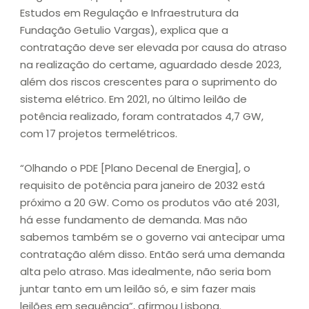
Estudos em Regulação e Infraestrutura da
Fundação Getulio Vargas), explica que a
contratação deve ser elevada por causa do atraso
na realização do certame, aguardado desde 2023,
além dos riscos crescentes para o suprimento do
sistema elétrico. Em 2021, no último leilão de
potência realizado, foram contratados 4,7 GW,
com 17 projetos termelétricos.
“Olhando o PDE [Plano Decenal de Energia], o
requisito de potência para janeiro de 2032 está
próximo a 20 GW. Como os produtos vão até 2031,
há esse fundamento de demanda. Mas não
sabemos também se o governo vai antecipar uma
contratação além disso. Então será uma demanda
alta pelo atraso. Mas idealmente, não seria bom
juntar tanto em um leilão só, e sim fazer mais
leilões em sequência”, afirmou Lisbona.