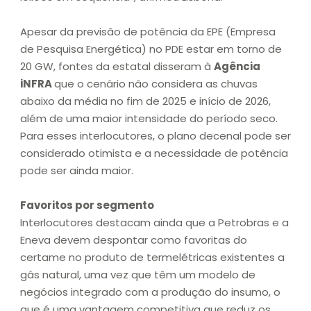
Apesar da previsão de potência da EPE (Empresa
de Pesquisa Energética) no PDE estar em torno de
20 GW, fontes da estatal disseram à
Agência
iNFRA
que o cenário não considera as chuvas
abaixo da média no fim de 2025 e início de 2026,
além de uma maior intensidade do período seco.
Para esses interlocutores, o plano decenal pode ser
considerado otimista e a necessidade de potência
pode ser ainda maior.
Favoritos por segmento
Interlocutores destacam ainda que a Petrobras e a
Eneva devem despontar como favoritas do
certame no produto de termelétricas existentes a
gás natural, uma vez que têm um modelo de
negócios integrado com a produção do insumo, o
que é uma vantagem competitiva que reduz os