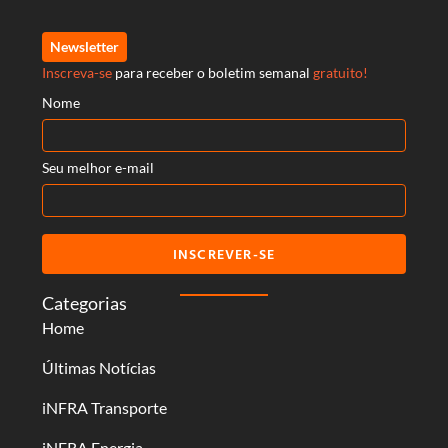
Newsletter
Inscreva-se
para receber o boletim semanal
gratuito!
Nome
Seu melhor e-mail
INSCREVER-SE
Categorias
Home
Últimas Notícias
iNFRA Transporte
iNFRA Energia