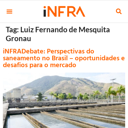
Tag:
Luiz Fernando de Mesquita
Gronau
iNFRADebate: Perspectivas do
saneamento no Brasil – oportunidades e
desafios para o mercado