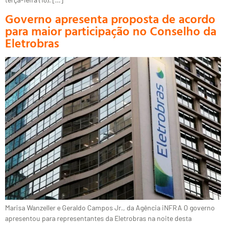
Governo apresenta proposta de acordo
para maior participação no Conselho da
Eletrobras
Marisa Wanzeller e Geraldo Campos Jr., da Agência iNFRA O governo
apresentou para representantes da Eletrobras na noite desta