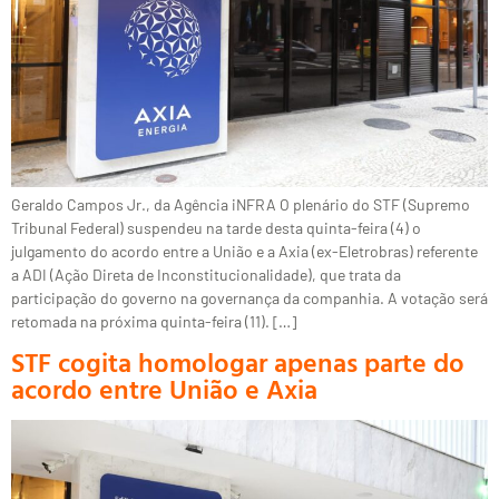
Geraldo Campos Jr., da Agência iNFRA O plenário do STF (Supremo
Tribunal Federal) suspendeu na tarde desta quinta-feira (4) o
julgamento do acordo entre a União e a Axia (ex-Eletrobras) referente
a ADI (Ação Direta de Inconstitucionalidade), que trata da
participação do governo na governança da companhia. A votação será
retomada na próxima quinta-feira (11). […]
STF cogita homologar apenas parte do
acordo entre União e Axia