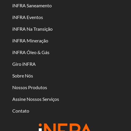
iNFRA Saneamento
iNFRA Eventos
iNFRA Na Transição
iNFRA Mineração
iNFRA Óleo & Gás
Giro iNFRA
Sobre Nós
Nossos Produtos
Assine Nossos Serviços
Contato