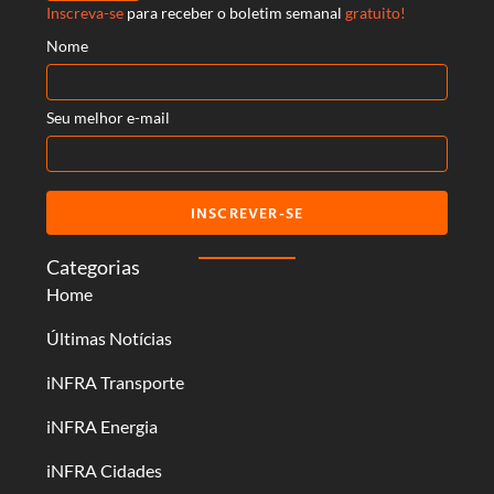
Inscreva-se
para receber o boletim semanal
gratuito!
Nome
Seu melhor e-mail
INSCREVER-SE
Categorias
Home
Últimas Notícias
iNFRA Transporte
iNFRA Energia
iNFRA Cidades