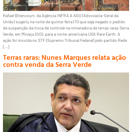
Rafael Bitencourt, da Agência iNFRA A AGU (Advocacia-Geral da
União) sugeriu na noite de quinta-feira (11) que seja negado o pedido
de suspenção da troca de controle na mineradora de terras raras Serra
Verde, em Minaçu (GO), para a norte-americana USA Rare Earth. A
ação foi movida no STF (Supremo Tribunal Federal) pelo partido Rede
[…]
Terras raras: Nunes Marques relata ação
contra venda da Serra Verde