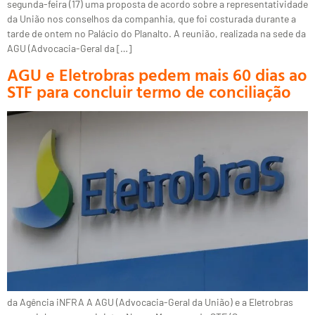
segunda-feira (17) uma proposta de acordo sobre a representatividade
da União nos conselhos da companhia, que foi costurada durante a
tarde de ontem no Palácio do Planalto. A reunião, realizada na sede da
AGU (Advocacia-Geral da […]
AGU e Eletrobras pedem mais 60 dias ao
STF para concluir termo de conciliação
da Agência iNFRA A AGU (Advocacia-Geral da União) e a Eletrobras