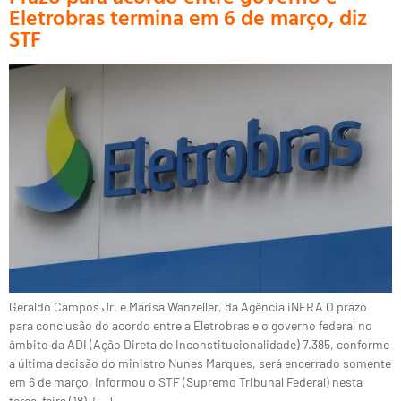
Eletrobras termina em 6 de março, diz
STF
Geraldo Campos Jr. e Marisa Wanzeller, da Agência iNFRA O prazo
para conclusão do acordo entre a Eletrobras e o governo federal no
âmbito da ADI (Ação Direta de Inconstitucionalidade) 7.385, conforme
a última decisão do ministro Nunes Marques, será encerrado somente
em 6 de março, informou o STF (Supremo Tribunal Federal) nesta
terça-feira (18). […]