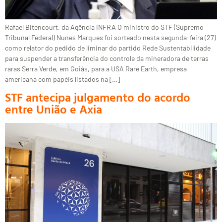
Rafael Bitencourt, da Agência iNFRA O ministro do STF (Supremo
Tribunal Federal) Nunes Marques foi sorteado nesta segunda-feira (27)
como relator do pedido de liminar do partido Rede Sustentabilidade
para suspender a transferência do controle da mineradora de terras
raras Serra Verde, em Goiás, para a USA Rare Earth, empresa
americana com papéis listados na […]
STF antecipa julgamento do acordo
entre União e Axia