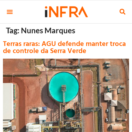
Tag:
Nunes Marques
Terras raras: AGU defende manter troca
de controle da Serra Verde