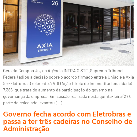
Geraldo Campos Jr., da Agência iNFRA O STF (Supremo Tribunal
Federal) adiou a decisão sobre o acordo firmado entre a União e a Axia
(ex-Eletrobras) referente à ADI (Ação Direta de Inconstitucionalidade)
7.385, que trata do aumento da participação do governo na
governança da empresa. Em sessão realizada nesta quinta-feira (27),
parte do colegiado levantou […]
Governo fecha acordo com Eletrobras e
passa a ter três cadeiras no Conselho de
Administração