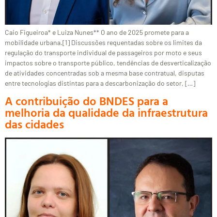
Caio Figueiroa* e Luiza Nunes** O ano de 2025 promete para a
mobilidade urbana.[1] Discussões requentadas sobre os limites da
regulação do transporte individual de passageiros por moto e seus
impactos sobre o transporte público, tendências de desverticalização
de atividades concentradas sob a mesma base contratual, disputas
entre tecnologias distintas para a descarbonização do setor, […]
A contribuição do BNDES para a
melhoria da qualidade da infraestrutura
das cidades