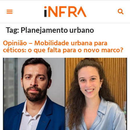
Tag:
Planejamento urbano
Opinião – Mobilidade urbana para
céticos: o que falta para o novo marco?