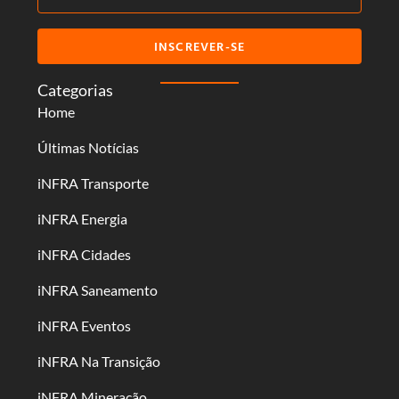
INSCREVER-SE
Categorias
Home
Últimas Notícias
iNFRA Transporte
iNFRA Energia
iNFRA Cidades
iNFRA Saneamento
iNFRA Eventos
iNFRA Na Transição
iNFRA Mineração