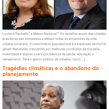
Luciene Machado* e Nelson Barbosa** Os desafios atuais das cidades
brasileiras são complexos e afetam todas as dimensões da vida
urbana cotidiana. O crescimento populacional e a expansão territorial
geram demandas crescentes por melhores condições de moradia,
mobilidade e acesso a serviços básicos de saúde, educação e
saneamento. Para o gestor público de cidades, isso […]
Tragédias climáticas e o abandono do
planejamento