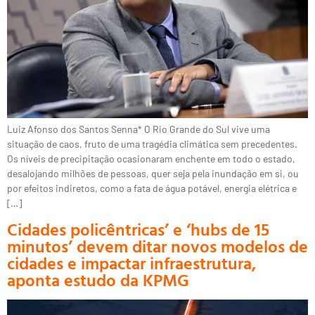
Luiz Afonso dos Santos Senna* O Rio Grande do Sul vive uma
situação de caos, fruto de uma tragédia climática sem precedentes.
Os níveis de precipitação ocasionaram enchente em todo o estado,
desalojando milhões de pessoas, quer seja pela inundação em si, ou
por efeitos indiretos, como a fata de água potável, energia elétrica e
[…]
Cidades policêntricas’ e ‘hubs de 15
minutos’ devem ditar novos modelos de
cidades e impactar infraestrutura,
aponta estudo da KPMG