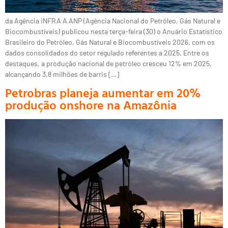
da Agência iNFRA A ANP (Agência Nacional do Petróleo, Gás Natural e
Biocombustíveis) publicou nesta terça-feira (30) o Anuário Estatístico
Brasileiro do Petróleo, Gás Natural e Biocombustíveis 2026, com os
dados consolidados do setor regulado referentes a 2025. Entre os
destaques, a produção nacional de petróleo cresceu 12% em 2025,
alcançando 3,8 milhões de barris […]
Petrobras planeja aumentar em 20%
produção onshore na Amazônia