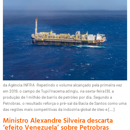
da Agência iNFRA Repetindo o volume alcançado pela primeira vez
em 2019, o campo de Tupi/Iracema atingiu, na sexta-feira (9), a
produção de 1 milhão de barris de petróleo por dia. Segundo a
Petrobras, o resultado reforça o pré-sal da Bacia de Santos como uma
das regiões mais competitivas da indústria global de óleo e […]
Ministro Alexandre Silveira descarta
‘efeito Venezuela’ sobre Petrobras