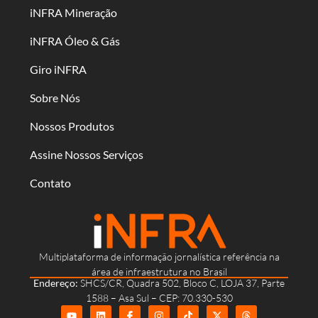
iNFRA Mineração
iNFRA Óleo & Gás
Giro iNFRA
Sobre Nós
Nossos Produtos
Assine Nossos Serviços
Contato
Multiplataforma de informação jornalística referência na
área de infraestrutura no Brasil
Endereço:
SHCS/CR, Quadra 502, Bloco C, LOJA 37, Parte
1588 – Asa Sul – CEP: 70.330-530