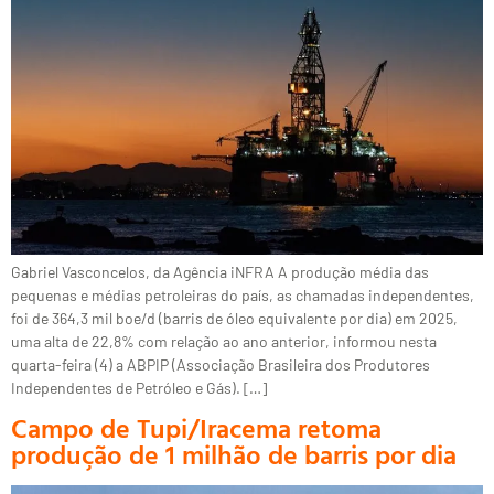
Gabriel Vasconcelos, da Agência iNFRA A produção média das
pequenas e médias petroleiras do país, as chamadas independentes,
foi de 364,3 mil boe/d (barris de óleo equivalente por dia) em 2025,
uma alta de 22,8% com relação ao ano anterior, informou nesta
quarta-feira (4) a ABPIP (Associação Brasileira dos Produtores
Independentes de Petróleo e Gás). […]
Campo de Tupi/Iracema retoma
produção de 1 milhão de barris por dia