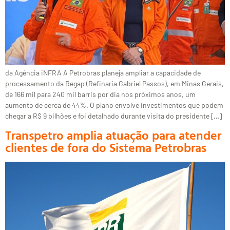
da Agência iNFRA A Petrobras planeja ampliar a capacidade de
processamento da Regap (Refinaria Gabriel Passos), em Minas Gerais,
de 166 mil para 240 mil barris por dia nos próximos anos, um
aumento de cerca de 44%. O plano envolve investimentos que podem
chegar a R$ 9 bilhões e foi detalhado durante visita do presidente […]
Transpetro amplia atuação para atender
clientes de fora do Sistema Petrobras