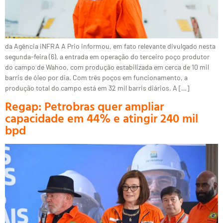
da Agência iNFRA A Prio informou, em fato relevante divulgado nesta
segunda-feira (6), a entrada em operação do terceiro poço produtor
do campo de Wahoo, com produção estabilizada em cerca de 10 mil
barris de óleo por dia. Com três poços em funcionamento, a
produção total do campo está em 32 mil barris diários. A […]
Regap: Petrobras quer ampliar
capacidade em 44% e atingir 240 mil
bpd