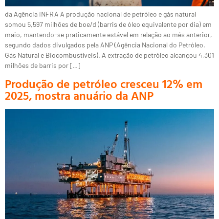
da Agência iNFRA A produção nacional de petróleo e gás natural
somou 5,597 milhões de boe/d (barris de óleo equivalente por dia) em
maio, mantendo-se praticamente estável em relação ao mês anterior,
segundo dados divulgados pela ANP (Agência Nacional do Petróleo,
Gás Natural e Biocombustíveis). A extração de petróleo alcançou 4,301
milhões de barris por […]
Produção de petróleo cresceu 12% em
2025, mostra anuário da ANP