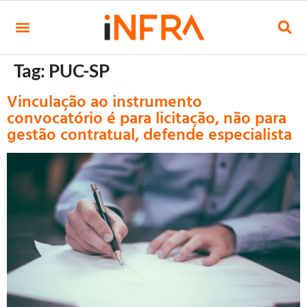
Tag:
PUC-SP
Vinculação ao instrumento
convocatório é para licitação, não para
gestão contratual, defende especialista