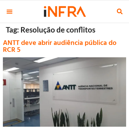
Tag:
Resolução de conflitos
ANTT deve abrir audiência pública do
RCR 5