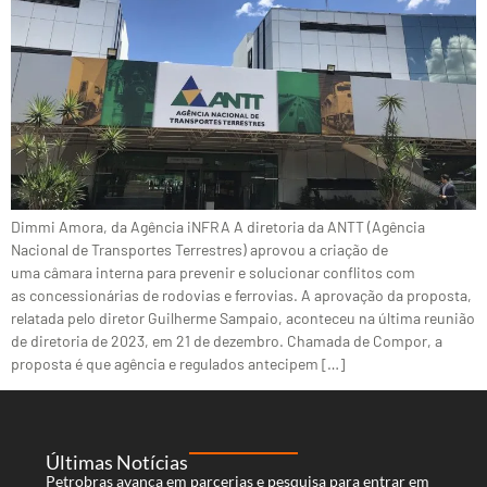
Dimmi Amora, da Agência iNFRA A diretoria da ANTT (Agência
Nacional de Transportes Terrestres) aprovou a criação de
uma câmara interna para prevenir e solucionar conflitos com
as concessionárias de rodovias e ferrovias. A aprovação da proposta,
relatada pelo diretor Guilherme Sampaio, aconteceu na última reunião
de diretoria de 2023, em 21 de dezembro. Chamada de Compor, a
proposta é que agência e regulados antecipem […]
Últimas Notícias
Petrobras avança em parcerias e pesquisa para entrar em