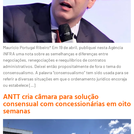
Mauricio Portugal Ribeiro* Em 19 de abril, publiquei nesta Agência
iNFRA uma nota sobre as semelhanças e diferenças entre
negociações, renegociações e reequilíbrios de contratos
administrativos. Deixei então propositalmente de fora o tema do
consensualismo. A palavra “consensualismo” tem sido usada para se
referir a diversas situações em que o ordenamento jurídico encoraja
ou estabelece […]
ANTT cria câmara para solução
consensual com concessionárias em oito
semanas