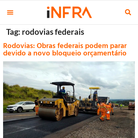
Tag:
rodovias federais
Rodovias: Obras federais podem parar
devido a novo bloqueio orçamentário