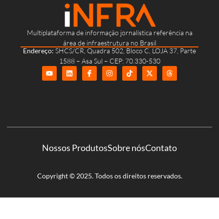
Multiplataforma de informação jornalística referência na
área de infraestrutura no Brasil
Endereço:
SHCS/CR, Quadra 502, Bloco C, LOJA 37, Parte
1588 – Asa Sul – CEP: 70.330-530
Nossos Produtos
Sobre nós
Contato
Copyright © 2025. Todos os direitos reservados.