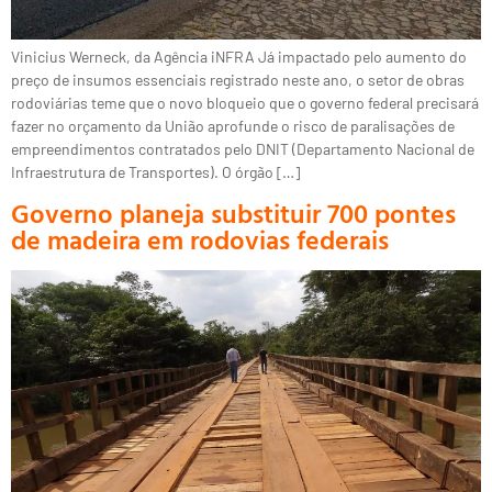
Vinicius Werneck, da Agência iNFRA Já impactado pelo aumento do
preço de insumos essenciais registrado neste ano, o setor de obras
rodoviárias teme que o novo bloqueio que o governo federal precisará
fazer no orçamento da União aprofunde o risco de paralisações de
empreendimentos contratados pelo DNIT (Departamento Nacional de
Infraestrutura de Transportes). O órgão […]
Governo planeja substituir 700 pontes
de madeira em rodovias federais