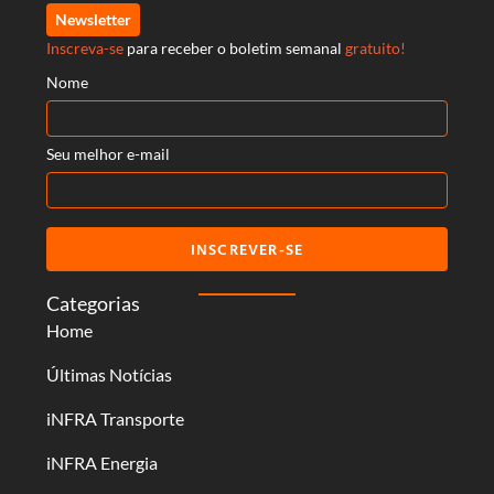
Newsletter
Inscreva-se
para receber o boletim semanal
gratuito!
Nome
Seu melhor e-mail
INSCREVER-SE
Categorias
Home
Últimas Notícias
iNFRA Transporte
iNFRA Energia