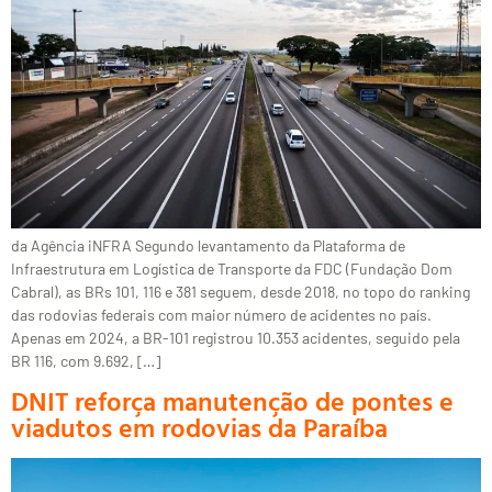
da Agência iNFRA Segundo levantamento da Plataforma de
Infraestrutura em Logística de Transporte da FDC (Fundação Dom
Cabral), as BRs 101, 116 e 381 seguem, desde 2018, no topo do ranking
das rodovias federais com maior número de acidentes no país.
Apenas em 2024, a BR-101 registrou 10.353 acidentes, seguido pela
BR 116, com 9.692, […]
DNIT reforça manutenção de pontes e
viadutos em rodovias da Paraíba