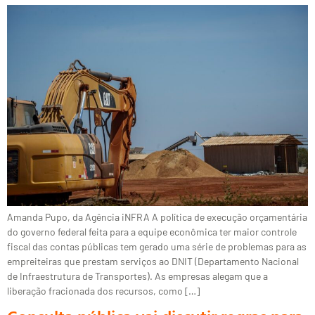
Amanda Pupo, da Agência iNFRA A política de execução orçamentária
do governo federal feita para a equipe econômica ter maior controle
fiscal das contas públicas tem gerado uma série de problemas para as
empreiteiras que prestam serviços ao DNIT (Departamento Nacional
de Infraestrutura de Transportes). As empresas alegam que a
liberação fracionada dos recursos, como […]