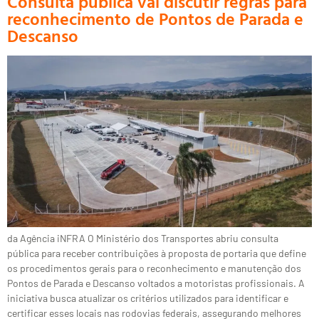
Consulta pública vai discutir regras para
reconhecimento de Pontos de Parada e
Descanso
da Agência iNFRA O Ministério dos Transportes abriu consulta
pública para receber contribuições à proposta de portaria que define
os procedimentos gerais para o reconhecimento e manutenção dos
Pontos de Parada e Descanso voltados a motoristas profissionais. A
iniciativa busca atualizar os critérios utilizados para identificar e
certificar esses locais nas rodovias federais, assegurando melhores