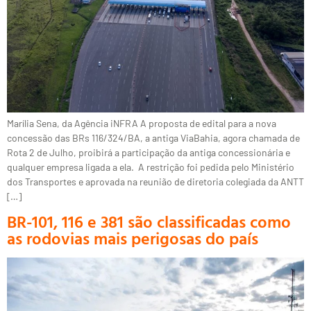
Marília Sena, da Agência iNFRA A proposta de edital para a nova
concessão das BRs 116/324/BA, a antiga ViaBahia, agora chamada de
Rota 2 de Julho, proibirá a participação da antiga concessionária e
qualquer empresa ligada a ela. A restrição foi pedida pelo Ministério
dos Transportes e aprovada na reunião de diretoria colegiada da ANTT
[…]
BR-101, 116 e 381 são classificadas como
as rodovias mais perigosas do país