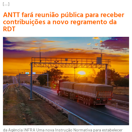
[…]
ANTT fará reunião pública para receber
contribuições a novo regramento da
RDT
da Agência iNFRA Uma nova Instrução Normativa para estabelecer