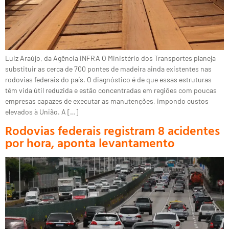
Luiz Araújo, da Agência iNFRA O Ministério dos Transportes planeja
substituir as cerca de 700 pontes de madeira ainda existentes nas
rodovias federais do país. O diagnóstico é de que essas estruturas
têm vida útil reduzida e estão concentradas em regiões com poucas
empresas capazes de executar as manutenções, impondo custos
elevados à União. A […]
Rodovias federais registram 8 acidentes
por hora, aponta levantamento