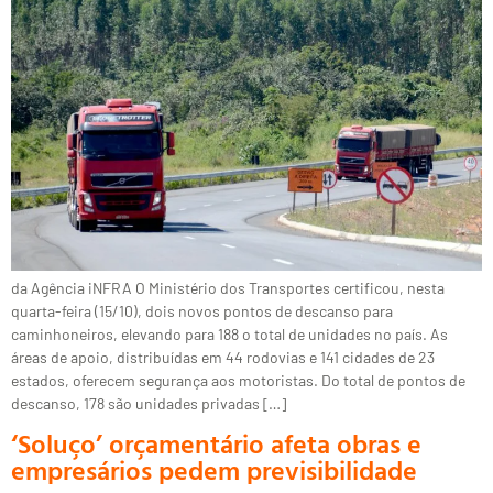
da Agência iNFRA O Ministério dos Transportes certificou, nesta
quarta-feira (15/10), dois novos pontos de descanso para
caminhoneiros, elevando para 188 o total de unidades no país. As
áreas de apoio, distribuídas em 44 rodovias e 141 cidades de 23
estados, oferecem segurança aos motoristas. Do total de pontos de
descanso, 178 são unidades privadas […]
‘Soluço’ orçamentário afeta obras e
empresários pedem previsibilidade