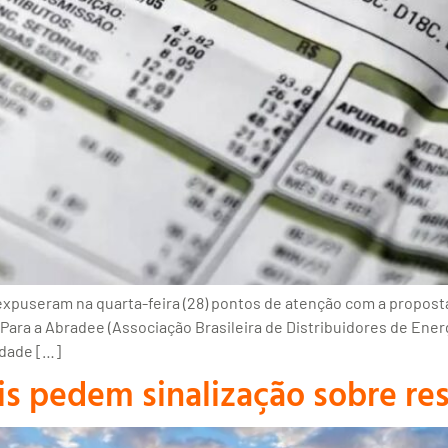
xpuseram na quarta-feira (28) pontos de atenção com a proposta 
Para a Abradee (Associação Brasileira de Distribuidores de Ener
idade […]
s pedem sinalização sobre re