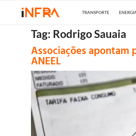
TRANSPORTE
ENERGI
Tag:
Rodrigo Sauaia
Associações apontam p
ANEEL