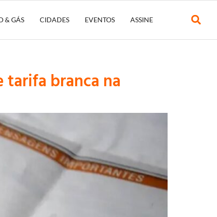
O & GÁS
CIDADES
EVENTOS
ASSINE
tarifa branca na