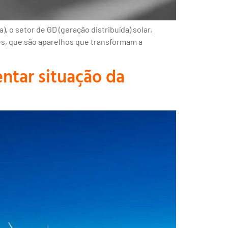
 o setor de GD (geração distribuída) solar,
es, que são aparelhos que transformam a
entar situação da