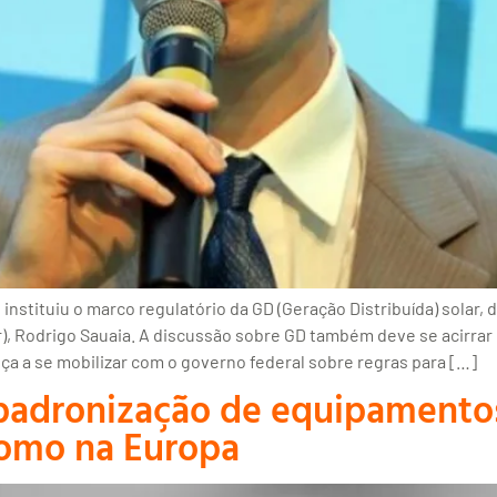
 instituiu o marco regulatório da GD (Geração Distribuída) solar,
ar), Rodrigo Sauaia. A discussão sobre GD também deve se acirrar
a a se mobilizar com o governo federal sobre regras para […]
 padronização de equipamentos
como na Europa