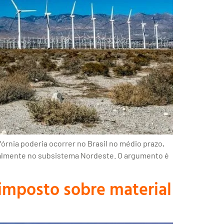
rnia poderia ocorrer no Brasil no médio prazo,
ipalmente no subsistema Nordeste. O argumento é
imposto sobre material