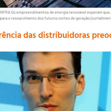
 iNFRA Os empreendimentos de energia renovável esperam que, a
para o ressarcimento dos futuros cortes de geração (curtailment)
rrência das distribuidoras p