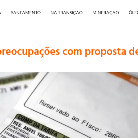
A
SANEAMENTO
NA TRANSIÇÃO
MINERAÇÃO
ÓLE
reocupações com proposta de 