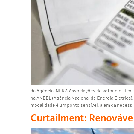
da Agência iNFRA Associações do setor elétrico e
na ANEEL (Agência Nacional de Energia Elétrica). 
modalidade é um ponto sensível, além da necess
Curtailment: Renovávei