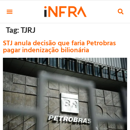
Tag:
TJRJ
STJ anula decisão que faria Petrobras
pagar indenização bilionária