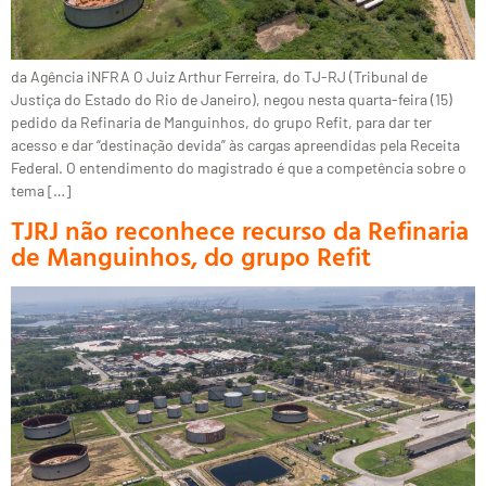
da Agência iNFRA O Juiz Arthur Ferreira, do TJ-RJ (Tribunal de
Justiça do Estado do Rio de Janeiro), negou nesta quarta-feira (15)
pedido da Refinaria de Manguinhos, do grupo Refit, para dar ter
acesso e dar “destinação devida” às cargas apreendidas pela Receita
Federal. O entendimento do magistrado é que a competência sobre o
tema […]
TJRJ não reconhece recurso da Refinaria
de Manguinhos, do grupo Refit