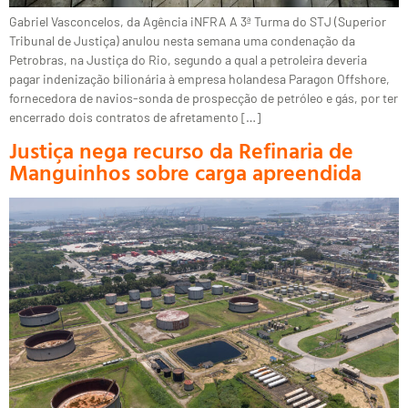
Gabriel Vasconcelos, da Agência iNFRA A 3ª Turma do STJ (Superior
Tribunal de Justiça) anulou nesta semana uma condenação da
Petrobras, na Justiça do Rio, segundo a qual a petroleira deveria
pagar indenização bilionária à empresa holandesa Paragon Offshore,
fornecedora de navios-sonda de prospecção de petróleo e gás, por ter
encerrado dois contratos de afretamento […]
Justiça nega recurso da Refinaria de
Manguinhos sobre carga apreendida