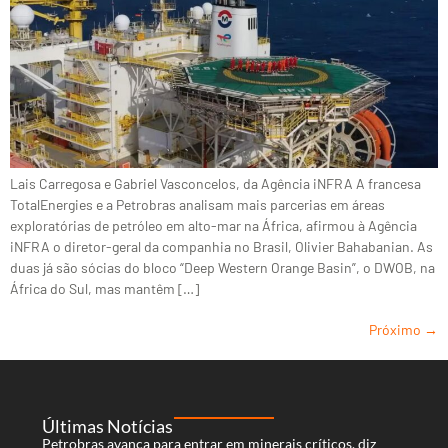
Lais Carregosa e Gabriel Vasconcelos, da Agência iNFRA A francesa
TotalEnergies e a Petrobras analisam mais parcerias em áreas
exploratórias de petróleo em alto-mar na África, afirmou à Agência
iNFRA o diretor-geral da companhia no Brasil, Olivier Bahabanian. As
duas já são sócias do bloco “Deep Western Orange Basin”, o DWOB, na
África do Sul, mas mantêm […]
Próximo
→
Últimas Notícias
Petrobras avança para entrar em minerais críticos, diz