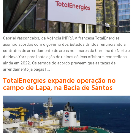
Gabriel Vasconcelos, da Agência iNFRA A francesa TotalEnergies
assinou acordos com o governo dos Estados Unidos renunciando a
contratos de arrendamento de áreas nos mares da Carolina do Norte e
de Nova York para instalação de usinas eólicas offshore, concedidas
ainda em 2022. Os termos do acordo preveem que as taxas de
arrendamento já pagas […]
TotalEnergies expande operação no
campo de Lapa, na Bacia de Santos