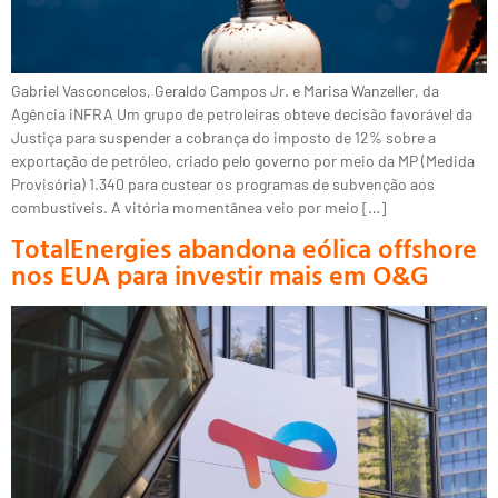
Gabriel Vasconcelos, Geraldo Campos Jr. e Marisa Wanzeller, da
Agência iNFRA Um grupo de petroleiras obteve decisão favorável da
Justiça para suspender a cobrança do imposto de 12% sobre a
exportação de petróleo, criado pelo governo por meio da MP (Medida
Provisória) 1.340 para custear os programas de subvenção aos
combustíveis. A vitória momentânea veio por meio […]
TotalEnergies abandona eólica offshore
nos EUA para investir mais em O&G