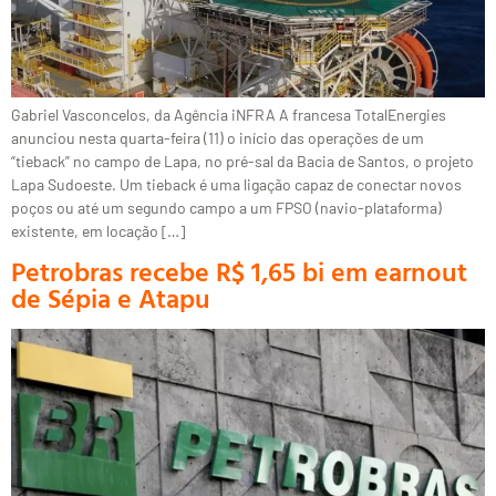
Gabriel Vasconcelos, da Agência iNFRA A francesa TotalEnergies
anunciou nesta quarta-feira (11) o início das operações de um
“tieback” no campo de Lapa, no pré-sal da Bacia de Santos, o projeto
Lapa Sudoeste. Um tieback é uma ligação capaz de conectar novos
poços ou até um segundo campo a um FPSO (navio-plataforma)
existente, em locação […]
Petrobras recebe R$ 1,65 bi em earnout
de Sépia e Atapu