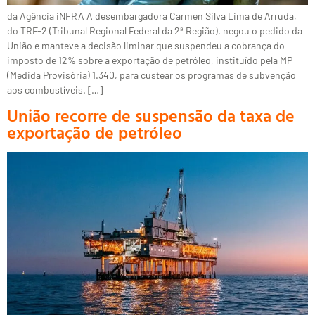
da Agência iNFRA A desembargadora Carmen Silva Lima de Arruda,
do TRF-2 (Tribunal Regional Federal da 2ª Região), negou o pedido da
União e manteve a decisão liminar que suspendeu a cobrança do
imposto de 12% sobre a exportação de petróleo, instituído pela MP
(Medida Provisória) 1.340, para custear os programas de subvenção
aos combustíveis. […]
União recorre de suspensão da taxa de
exportação de petróleo