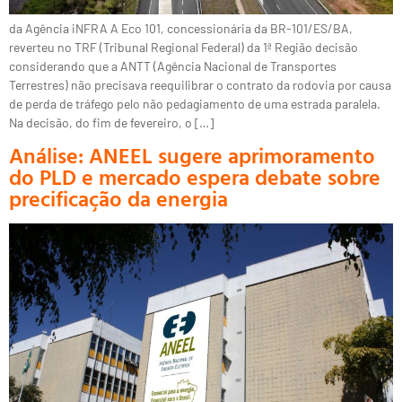
da Agência iNFRA A Eco 101, concessionária da BR-101/ES/BA,
reverteu no TRF (Tribunal Regional Federal) da 1ª Região decisão
considerando que a ANTT (Agência Nacional de Transportes
Terrestres) não precisava reequilibrar o contrato da rodovia por causa
de perda de tráfego pelo não pedagiamento de uma estrada paralela.
Na decisão, do fim de fevereiro, o […]
Análise: ANEEL sugere aprimoramento
do PLD e mercado espera debate sobre
precificação da energia