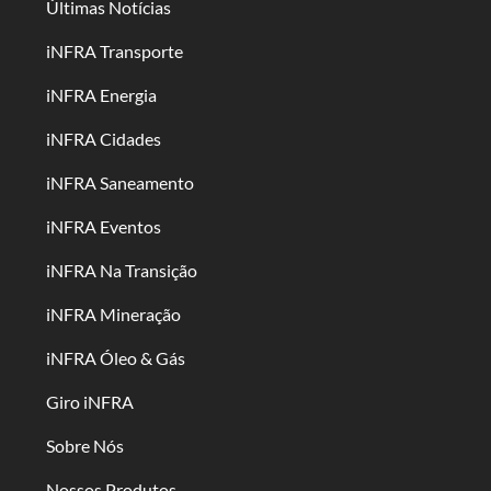
Últimas Notícias
iNFRA Transporte
iNFRA Energia
iNFRA Cidades
iNFRA Saneamento
iNFRA Eventos
iNFRA Na Transição
iNFRA Mineração
iNFRA Óleo & Gás
Giro iNFRA
Sobre Nós
Nossos Produtos