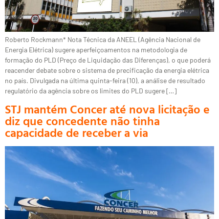
Roberto Rockmann* Nota Técnica da ANEEL (Agência Nacional de
Energia Elétrica) sugere aperfeiçoamentos na metodologia de
formação do PLD (Preço de Liquidação das Diferenças), o que poderá
reacender debate sobre o sistema de precificação da energia elétrica
no país. Divulgada na última quinta-feira (10), a análise de resultado
regulatório da agência sobre os limites do PLD sugere […]
STJ mantém Concer até nova licitação e
diz que concedente não tinha
capacidade de receber a via