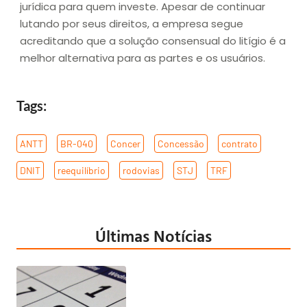
jurídica para quem investe. Apesar de continuar
lutando por seus direitos, a empresa segue
acreditando que a solução consensual do litígio é a
melhor alternativa para as partes e os usuários.
Tags:
ANTT
,
BR-040
,
Concer
,
Concessão
,
contrato
,
DNIT
,
reequilíbrio
,
rodovias
,
STJ
,
TRF
Últimas Notícias