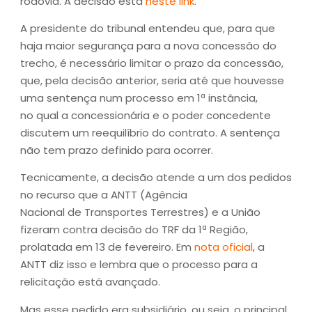
rodovia. A decisão está
neste link
.
A presidente do tribunal entendeu que, para que
haja maior segurança para a nova concessão do
trecho, é necessário limitar o prazo da concessão,
que, pela decisão anterior, seria até que houvesse
uma sentença num processo em 1ª instância,
no qual a concessionária e o poder concedente
discutem um reequilíbrio do contrato. A sentença
não tem prazo definido para ocorrer.
Tecnicamente, a decisão atende a um dos pedidos
no recurso que a ANTT (Agência
Nacional de Transportes Terrestres) e a União
fizeram contra decisão do TRF da 1ª Região,
prolatada em 13 de fevereiro. Em
nota oficial
, a
ANTT diz isso e lembra que o processo para a
relicitação está avançado.
Mas esse pedido era subsidiário, ou seja, o principal