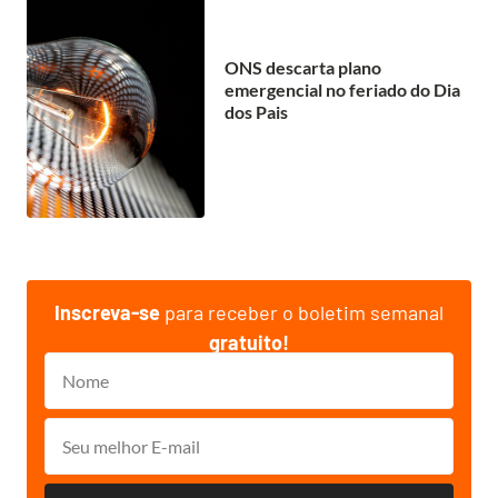
ONS descarta plano
emergencial no feriado do Dia
dos Pais
Inscreva-se
para receber o boletim semanal
gratuito!