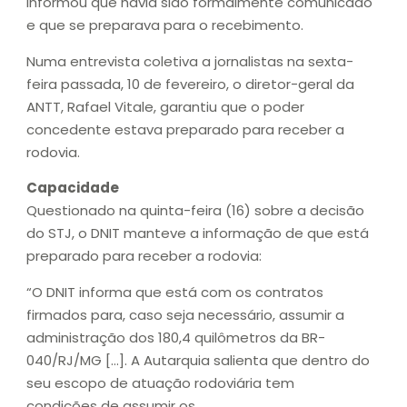
informou que havia sido formalmente comunicado
e que se preparava para o recebimento.
Numa entrevista coletiva a jornalistas na sexta-
feira passada, 10 de fevereiro, o diretor-geral da
ANTT, Rafael Vitale, garantiu que o poder
concedente estava preparado para receber a
rodovia.
Capacidade
Questionado na quinta-feira (16) sobre a decisão
do STJ, o DNIT manteve a informação de que está
preparado para receber a rodovia:
“O DNIT informa que está com os contratos
firmados para, caso seja necessário, assumir a
administração dos 180,4 quilômetros da BR-
040/RJ/MG […]. A Autarquia salienta que dentro do
seu escopo de atuação rodoviária tem
condições de assumir os