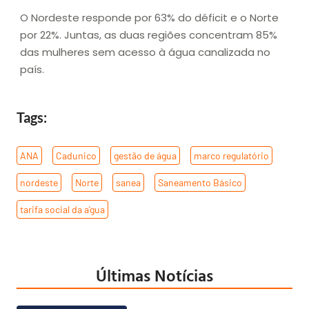
O Nordeste responde por 63% do déficit e o Norte
por 22%. Juntas, as duas regiões concentram 85%
das mulheres sem acesso à água canalizada no
país.
Tags:
ANA
,
Cadunico
,
gestão de água
,
marco regulatório
,
nordeste
,
Norte
,
sanea
,
Saneamento Básico
,
tarifa social da a'gua
Últimas Notícias