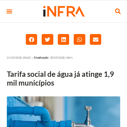
24/03/2026 | 20h03 •
Atualização:
25/03/2026 | 18h14
Tarifa social de água já atinge 1,9
mil municípios