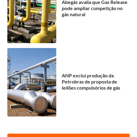
Abegás avalia que Gas Release
pode ampliar competição no
gás natural
ANP exclui produção da
Petrobras de proposta de
leilões compulsórios de gás