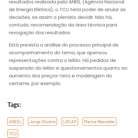
resultados realizada pela ANEEL (Agência Nacional
de Energia Elétrica), o TCU teria poder de anular as
decisões, se assim o plenário decidir. Não há,
contudo, recomendação da área técnica para
revogação dos resultados.
Está prevista a análise do processo principal de
acompanhamento do tema, que apensou
representações contra o leilão. Há pedidos de
suspensão do leilão e questionamentos quanto ao
aumento dos preços-teto e modelagem do
certame, por exemplo.
Tags:
ANEEL
,
Jorge Oliveira
,
LRCAP
,
Marisa Wanzeller
,
TCU