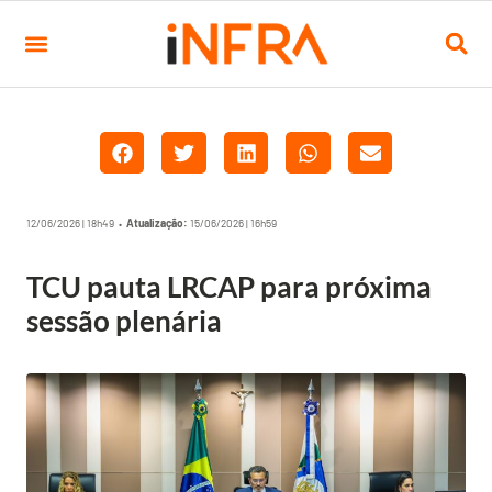
12/06/2026 | 18h49 •
Atualização:
15/06/2026 | 16h59
TCU pauta LRCAP para próxima
sessão plenária