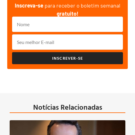
Inscreva-se
para receber o boletim semanal
gratuito!
INSCREVER-SE
Notícias Relacionadas