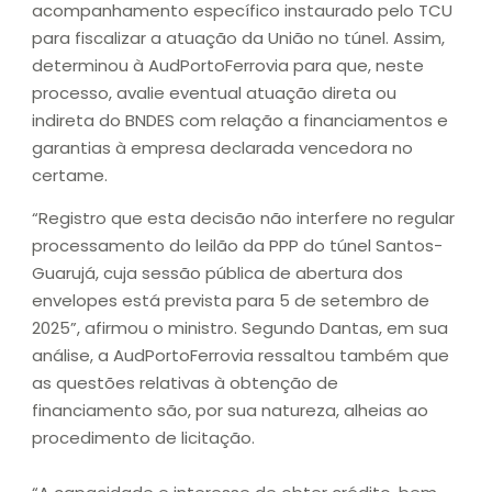
acompanhamento específico instaurado pelo TCU
para fiscalizar a atuação da União no túnel. Assim,
determinou à AudPortoFerrovia para que, neste
processo, avalie eventual atuação direta ou
indireta do BNDES com relação a financiamentos e
garantias à empresa declarada vencedora no
certame.
“Registro que esta decisão não interfere no regular
processamento do leilão da PPP do túnel Santos-
Guarujá, cuja sessão pública de abertura dos
envelopes está prevista para 5 de setembro de
2025”, afirmou o ministro. Segundo Dantas, em sua
análise, a AudPortoFerrovia ressaltou também que
as questões relativas à obtenção de
financiamento são, por sua natureza, alheias ao
procedimento de licitação.