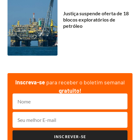
Justiça suspende oferta de 18
blocos exploratórios de
petróleo
Inscreva-se
para receber o boletim semanal
gratuito!
INSCREVER-SE