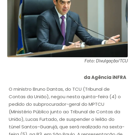
Foto: Divulgação/TCU
da Agência iNFRA
O ministro Bruno Dantas, do TCU (Tribunal de
Contas da União), negou nesta quinta-feira (4) o
pedido do subprocurador-geral do MPTCU
(Ministério Público junto ao Tribunal de Contas da
União), Lucas Furtado, de suspender o leilão do
túnel Santos-Guarujá, que será realizado na sexta-
feira (5), na B3, em São Paulo. A representação de