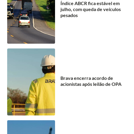
Índice ABCR fica estável em
julho, com queda de veículos
pesados
Brava encerra acordo de
acionistas após leilão de OPA