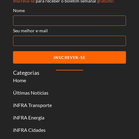
Inscreva-se
para receber o boletim semanal
gratuito!
Nome
Seu melhor e-mail
INSCREVER-SE
Categorias
Home
Últimas Notícias
iNFRA Transporte
iNFRA Energia
iNFRA Cidades