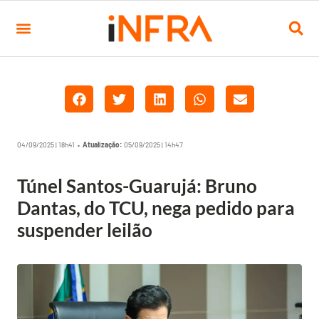
04/09/2025 | 18h41 •
Atualização:
05/09/2025 | 14h47
Túnel Santos-Guarujá: Bruno
Dantas, do TCU, nega pedido para
suspender leilão