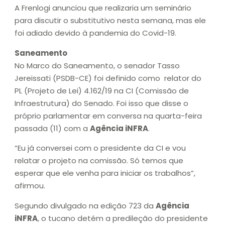
A Frenlogi anunciou que realizaria um seminário
para discutir o substitutivo nesta semana, mas ele
foi adiado devido à pandemia do Covid-19.
Saneamento
No Marco do Saneamento, o senador Tasso
Jereissati (PSDB-CE) foi definido como relator do
PL (Projeto de Lei) 4.162/19 na CI (Comissão de
Infraestrutura) do Senado. Foi isso que disse o
próprio parlamentar em conversa na quarta-feira
passada (11) com a
Agência iNFRA
.
“Eu já conversei com o presidente da CI e vou
relatar o projeto na comissão. Só temos que
esperar que ele venha para iniciar os trabalhos”,
afirmou.
Segundo divulgado na edição 723 da
Agência
iNFRA
, o tucano detém a predileção do presidente