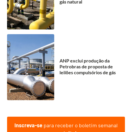
gás natural
ANP exclui produção da
Petrobras de proposta de
leilões compulsórios de gás
Inscreva-se
para receber o boletim semanal