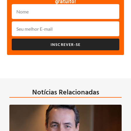
gratuito!
INSCREVER-SE
Notícias Relacionadas