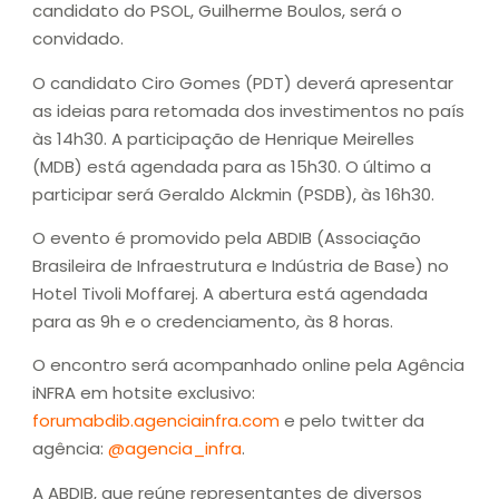
candidato do PSOL, Guilherme Boulos, será o
convidado.
O candidato Ciro Gomes (PDT) deverá apresentar
as ideias para retomada dos investimentos no país
às 14h30. A participação de Henrique Meirelles
(MDB) está agendada para as 15h30. O último a
participar será Geraldo Alckmin (PSDB), às 16h30.
O evento é promovido pela ABDIB (Associação
Brasileira de Infraestrutura e Indústria de Base) no
Hotel Tivoli Moffarej. A abertura está agendada
para as 9h e o credenciamento, às 8 horas.
O encontro será acompanhado online pela Agência
iNFRA em hotsite exclusivo:
forumabdib.agenciainfra.com
e pelo twitter da
agência:
@agencia_infra
.
A ABDIB, que reúne representantes de diversos