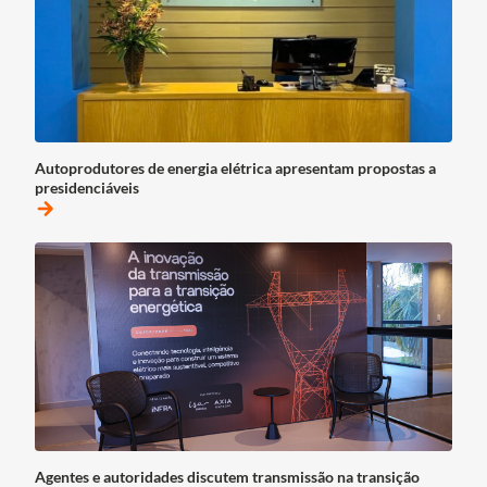
Autoprodutores de energia elétrica apresentam propostas a
presidenciáveis
arrow_forward
Agentes e autoridades discutem transmissão na transição