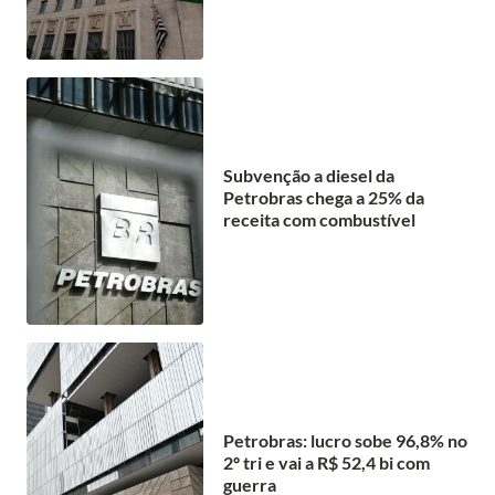
Subvenção a diesel da
Petrobras chega a 25% da
receita com combustível
Petrobras: lucro sobe 96,8% no
2º tri e vai a R$ 52,4 bi com
guerra