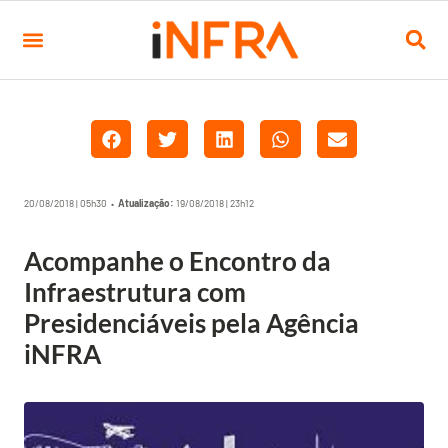
20/08/2018 | 05h30 •
Atualização:
19/08/2018 | 23h12
Acompanhe o Encontro da
Infraestrutura com
Presidenciáveis pela Agência
iNFRA