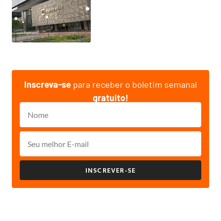
Inscreva-se
para receber o boletim semanal
gratuito!
INSCREVER-SE