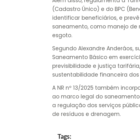
Além disso, regulamenta a Tarif
(Cadastro Único) e do BPC (Ben
identificar beneficiários, e pre
saneamento, como manejo de re
esgoto.
Segundo Alexandre Anderáos, s
Saneamento Básico em exercíci
previsibilidade e justiça tarifár
sustentabilidade financeira dos 
A NR nº 13/2025 também incorpo
ao marco legal do saneamento bá
a regulação dos serviços públi
de resíduos e drenagem.
Tags: