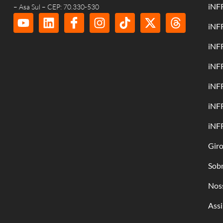
iNF
– Asa Sul – CEP: 70.330-530
iNF
iNF
iNF
iNF
iNF
iNF
Gir
Sob
Nos
Assi