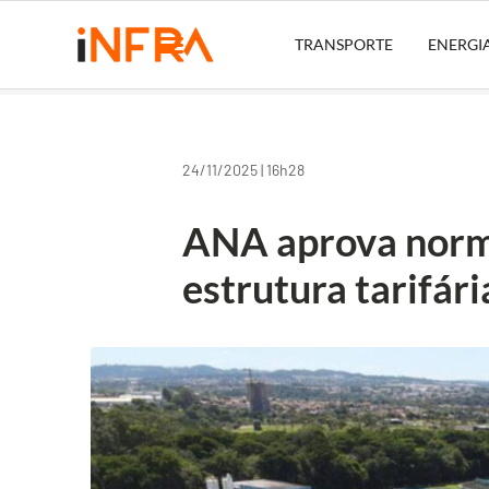
TRANSPORTE
ENERGI
24/11/2025 | 16h28
ANA aprova norma
estrutura tarifári