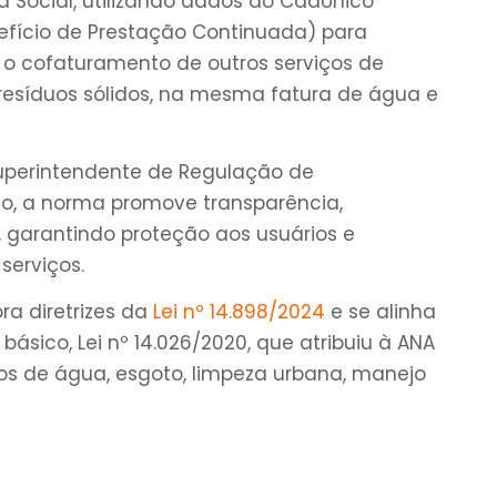
a Social, utilizando dados do CadÚnico
efício de Prestação Continuada) para
vê o cofaturamento de outros serviços de
síduos sólidos, na mesma fatura de água e
uperintendente de Regulação de
o, a norma promove transparência,
ia, garantindo proteção aos usuários e
serviços.
ra diretrizes da
Lei nº 14.898/2024
e se alinha
sico, Lei nº 14.026/2020, que atribuiu à ANA
cos de água, esgoto, limpeza urbana, manejo