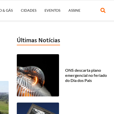
O & GÁS
CIDADES
EVENTOS
ASSINE
Últimas Notícias
ONS descarta plano
emergencial no feriado
do Dia dos Pais