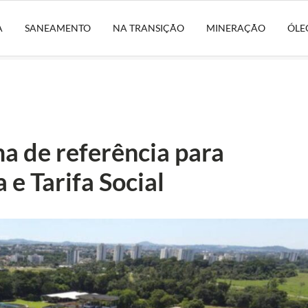
A
SANEAMENTO
NA TRANSIÇÃO
MINERAÇÃO
ÓLE
 de referência para
a e Tarifa Social