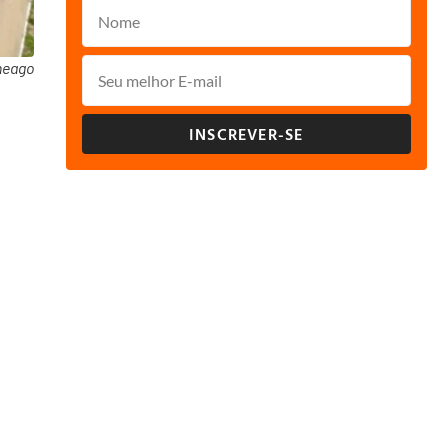
neago
INSCREVER-SE