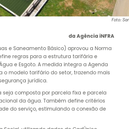
Foto: Sa
da Agência iNFRA
guas e Saneamento Básico) aprovou a Norma
fine regras para a estrutura tarifária e
 Água e Esgoto. A medida integra a Agenda
a o modelo tarifário do setor, trazendo mais
 segurança jurídica.
 seja composta por parcela fixa e parcela
racional da água. Também define critérios
dade do serviço, estimulando a conexão de