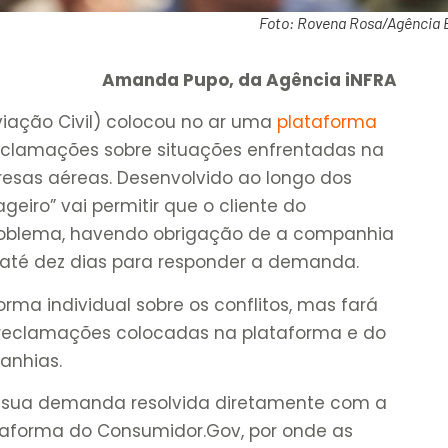
Foto: Rovena Rosa/Agência B
Amanda Pupo, da Agência iNFRA
iação Civil) colocou no ar uma
plataforma
reclamações sobre situações enfrentadas na
esas aéreas. Desenvolvido ao longo dos
geiro” vai permitir que o cliente do
 problema, havendo obrigação de a companhia
 até dez dias para responder a demanda.
orma individual sobre os conflitos, mas fará
eclamações colocadas na plataforma e do
anhias.
m sua demanda resolvida diretamente com a
aforma do Consumidor.Gov, por onde as