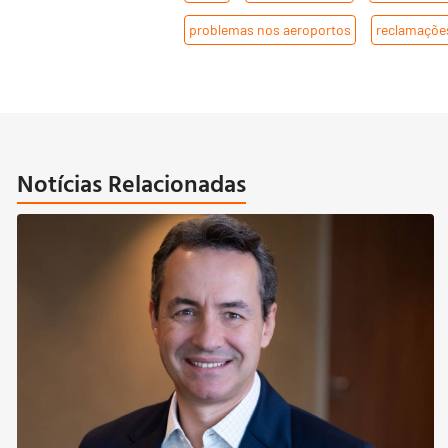
problemas nos aeroportos
,
reclamaçõe
Notícias Relacionadas