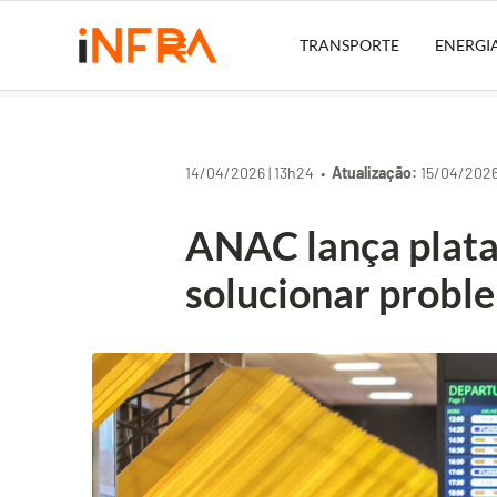
TRANSPORTE
ENERGI
14/04/2026 | 13h24 •
Atualização:
15/04/2026 
ANAC lança plata
solucionar probl