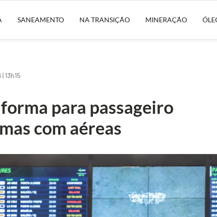
A
SANEAMENTO
NA TRANSIÇÃO
MINERAÇÃO
ÓLE
| 13h15
forma para passageiro
emas com aéreas