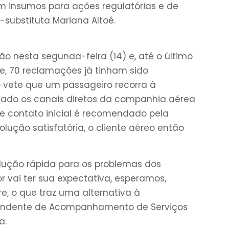
m insumos para ações regulatórias e de
a-substituta Mariana Altoé.
o nesta segunda-feira (14) e, até o último
e, 70 reclamações já tinham sido
 vete que um passageiro recorra à
nado os canais diretos da companhia aérea
e contato inicial é recomendado pela
ução satisfatória, o cliente aéreo então
olução rápida para os problemas dos
 vai ter sua expectativa, esperamos,
e, o que traz uma alternativa à
intendente de Acompanhamento de Serviços
a.