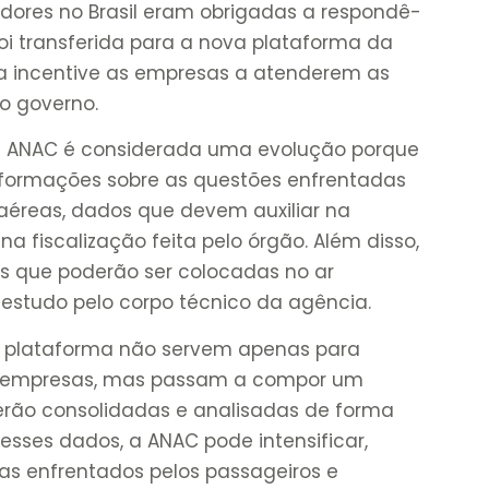
dores no Brasil eram obrigadas a respondê-
foi transferida para a nova plataforma da
 incentive as empresas a atenderem as
o governo.
a ANAC é considerada uma evolução porque
nformações sobre as questões enfrentadas
aéreas, dados que devem auxiliar na
 fiscalização feita pelo órgão. Além disso,
s que poderão ser colocadas no ar
estudo pelo corpo técnico da agência.
a plataforma não servem apenas para
e empresas, mas passam a compor um
erão consolidadas e analisadas de forma
desses dados, a ANAC pode intensificar,
emas enfrentados pelos passageiros e