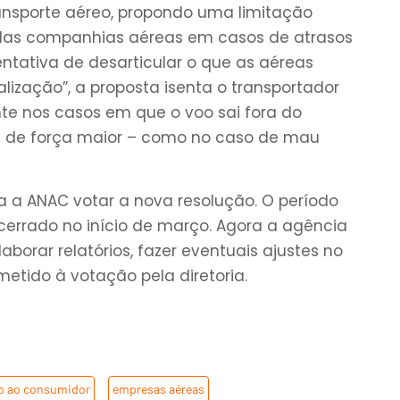
ransporte aéreo, propondo uma limitação
 das companhias aéreas em casos de atrasos
ntativa de desarticular o que as aéreas
lização”, a proposta isenta o transportador
nte nos casos em que o voo sai fora do
 ou de força maior – como no caso de mau
a a ANAC votar a nova resolução. O período
cerrado no início de março. Agora a agência
laborar relatórios, fazer eventuais ajustes no
metido à votação pela diretoria.
o ao consumidor
,
empresas aéreas
,