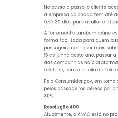
No passo a passo, o cliente ace
a empresa acionada tem até de
terá 30 dias para avaliar o ate
A ferramenta também reúne os
forma facilitada para quem bu
passageiro conhecer mais sobre 
15 de junho deste ano, passar a
das companhias na plataforma.
telefone, com o auxílio do Fale 
Pelo Consumidor.gov, em torno 
pelos passageiros aéreos por a
80%.
Resolução 400
Atualmente, a ANAC está no pro