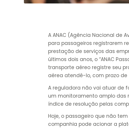
A ANAC (Agência Nacional de Av
para passageiros registrarem 
prestação de serviços das empr
últimos dois anos, o “ANAC Passa
transporte aéreo registre seu
aérea atendê-lo, com prazo de
A reguladora não vai atuar de f
um monitoramento amplo das r
índice de resolução pelas comp
Hoje, o passageiro que não te
companhia pode acionar a plat