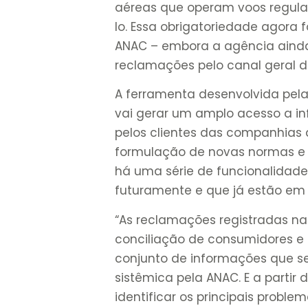
aéreas que operam voos regula
lo. Essa obrigatoriedade agora 
ANAC – embora a agência ainda
reclamações pelo canal geral d
A ferramenta desenvolvida pel
vai gerar um amplo acesso a i
pelos clientes das companhias 
formulação de novas normas e na
há uma série de funcionalidade
futuramente e que já estão em 
“As reclamações registradas n
conciliação de consumidores 
conjunto de informações que s
sistêmica pela ANAC. E a partir 
identificar os principais probl