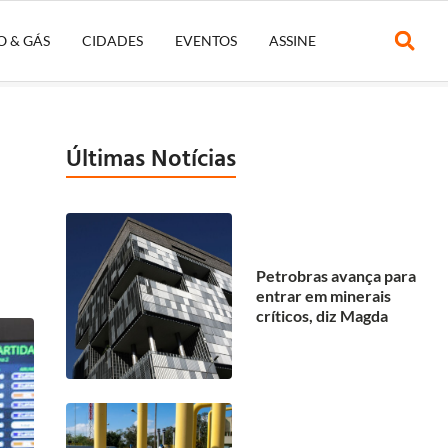
O & GÁS
CIDADES
EVENTOS
ASSINE
Últimas Notícias
Petrobras avança para
entrar em minerais
críticos, diz Magda