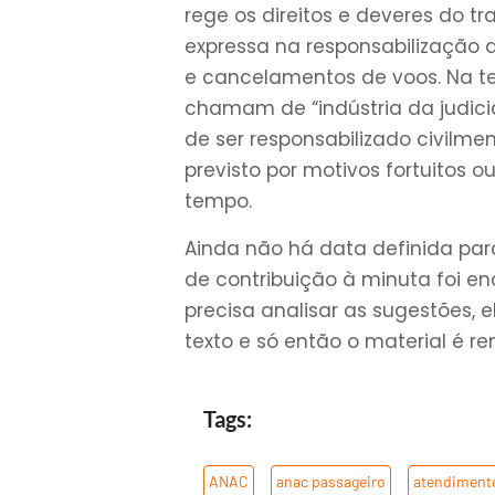
rege os direitos e deveres do t
expressa na responsabilização
e cancelamentos de voos. Na te
chamam de “indústria da judicia
de ser responsabilizado civilme
previsto por motivos fortuitos
tempo.
Ainda não há data definida par
de contribuição à minuta foi en
precisa analisar as sugestões, e
texto e só então o material é re
Tags:
ANAC
,
anac passageiro
,
atendiment