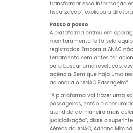
transformar essa informação e
fiscalização”, explicou a diretor
Passo a passo
A plataforma entrou em operaçã
monitoramento feito pela equip
registradas. Embora a ANAC não
ferramenta sem antes ter acio
para buscar uma resolução, ess
agência. Sem que haja uma resol
acionaria o “ANAC Passageiro”.
“A plataforma vai trazer uma s
passageiros, então o consumidor
atendida de maneira mais céler
judicialização”, disse o super
Aéreos da ANAC, Adriano Mirand