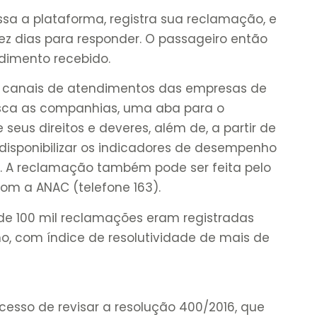
ssa a plataforma, registra sua reclamação, e
z dias para responder. O passageiro então
ndimento recebido.
 canais de atendimentos das empresas de
sca as companhias, uma aba para o
seus direitos e deveres, além de, a partir de
 disponibilizar os indicadores de desempenho
 A reclamação também pode ser feita pelo
com a ANAC (telefone 163).
de 100 mil reclamações eram registradas
no, com índice de resolutividade de mais de
cesso de revisar a resolução 400/2016, que