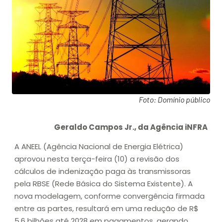
Foto: Domínio público
Geraldo Campos Jr., da Agência iNFRA
A ANEEL (Agência Nacional de Energia Elétrica)
aprovou nesta terça-feira (10) a revisão dos
cálculos de indenização paga às transmissoras
pela RBSE (Rede Básica do Sistema Existente). A
nova modelagem, conforme convergência firmada
entre as partes, resultará em uma redução de R$
5,6 bilhões até 2028 em pagamentos, gerando