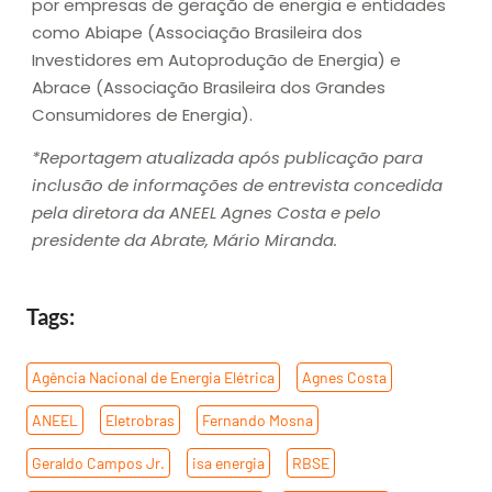
por empresas de geração de energia e entidades
como Abiape (Associação Brasileira dos
Investidores em Autoprodução de Energia) e
Abrace (Associação Brasileira dos Grandes
Consumidores de Energia).
*Reportagem atualizada após publicação para
inclusão de informações de entrevista concedida
pela diretora da ANEEL Agnes Costa e pelo
presidente da Abrate, Mário Miranda.
Tags:
Agência Nacional de Energia Elétrica
,
Agnes Costa
,
ANEEL
,
Eletrobras
,
Fernando Mosna
,
Geraldo Campos Jr.
,
isa energia
,
RBSE
,