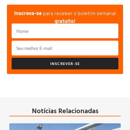
Inscreva-se
para receber o boletim semanal
gratuito!
INSCREVER-SE
Notícias Relacionadas