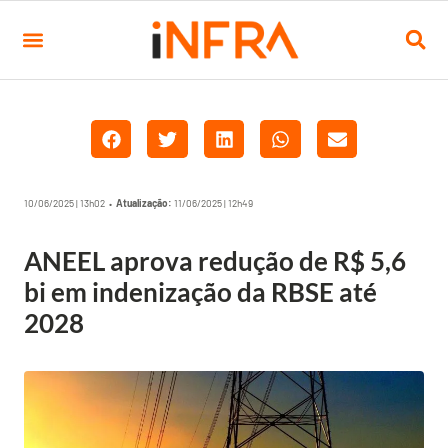
10/06/2025 | 13h02 •
Atualização:
11/06/2025 | 12h49
ANEEL aprova redução de R$ 5,6
bi em indenização da RBSE até
2028