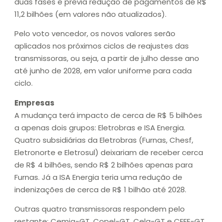
duas fases e previa redução de pagamentos de R$
11,2 bilhões (em valores não atualizados).
Pelo voto vencedor, os novos valores serão
aplicados nos próximos ciclos de reajustes das
transmissoras, ou seja, a partir de julho desse ano
até junho de 2028, em valor uniforme para cada
ciclo.
Empresas
A mudança terá impacto de cerca de R$ 5 bilhões
a apenas dois grupos: Eletrobras e ISA Energia.
Quatro subsidiárias da Eletrobras (Furnas, Chesf,
Eletronorte e Eletrosul) deixariam de receber cerca
de R$ 4 bilhões, sendo R$ 2 bilhões apenas para
Furnas. Já a ISA Energia teria uma redução de
indenizações de cerca de R$ 1 bilhão até 2028.
Outras quatro transmissoras respondem pelo
restante: Cemig-GT, Copel-GT, Celg-GT e CEEE-GT.