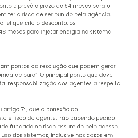
onto e prevê o prazo de 54 meses para o
m ter o risco de ser punido pela agência.
 lei que cria o desconto, os
8 meses para injetar energia no sistema,
cam pontos da resolução que podem gerar
rrida de ouro”. O principal ponto que deve
tal responsabilização dos agentes a respeito
u artigo 7º, que a conexão do
ta e risco do agente, não cabendo pedido
ade fundado no risco assumido pelo acesso,
uso dos sistemas, inclusive nos casos em