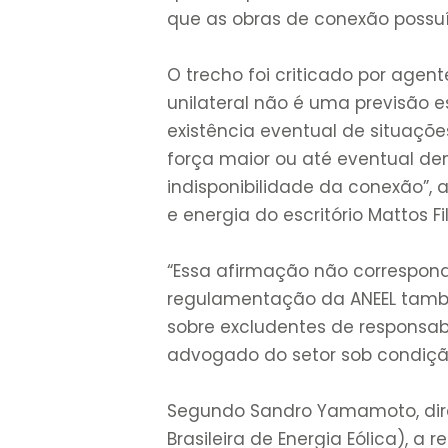
que as obras de conexão possuí
O trecho foi criticado por agent
unilateral não é uma previsão 
existência eventual de situaçõ
força maior ou até eventual d
indisponibilidade da conexão”, a
e energia do escritório Mattos Fi
“Essa afirmação não corresponde
regulamentação da ANEEL també
sobre excludentes de responsab
advogado do setor sob condiç
Segundo Sandro Yamamoto, dire
Brasileira de Energia Eólica), a