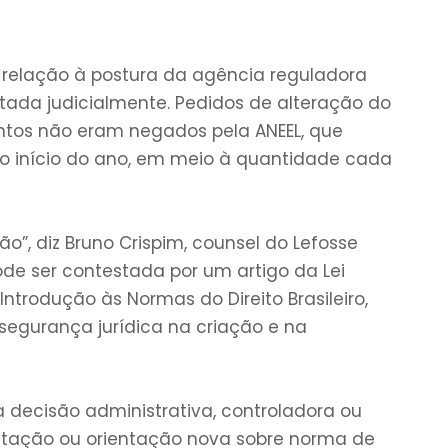
elação à postura da agência reguladora
ada judicialmente. Pedidos de alteração do
os não eram negados pela ANEEL, que
 do início do ano, em meio à quantidade cada
ção”, diz Bruno Crispim, counsel do Lefosse
de ser contestada por um artigo da Lei
 Introdução às Normas do Direito Brasileiro,
a segurança jurídica na criação e na
“a decisão administrativa, controladora ou
pretação ou orientação nova sobre norma de