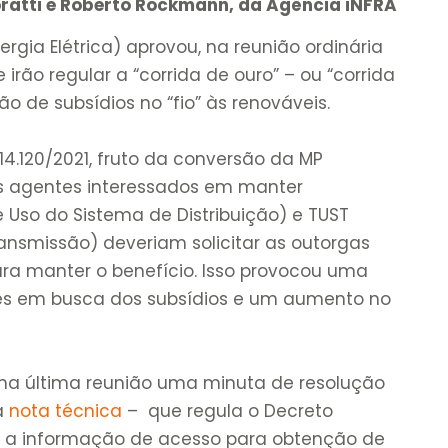
ratti e Roberto Rockmann, da Agência iNFRA
rgia Elétrica) aprovou, na reunião ordinária
 irão regular a “corrida de ouro” – ou “corrida
 de subsídios no “fio” às renováveis.
4.120/2021, fruto da conversão da MP
os agentes interessados em manter
 Uso do Sistema de Distribuição) e TUST
ansmissão) deveriam solicitar as outorgas
ra manter o benefício. Isso provocou uma
ores em busca dos subsídios e um aumento no
 na última reunião uma minuta de resolução
ta
nota técnica
– que regula o Decreto
sa a informação de acesso para obtenção de