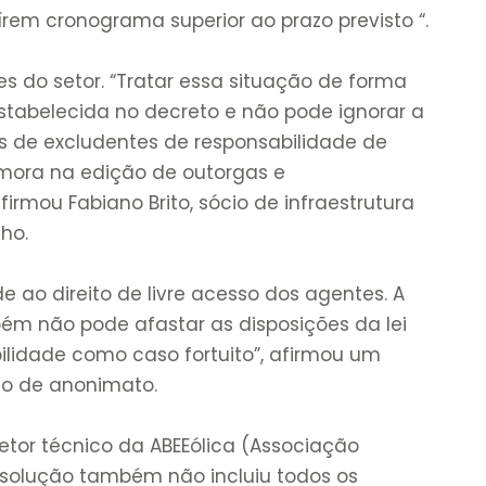
rem cronograma superior ao prazo previsto “.
es do setor. “Tratar essa situação de forma
estabelecida no decreto e não pode ignorar a
es de excludentes de responsabilidade de
emora na edição de outorgas e
firmou Fabiano Brito, sócio de infraestrutura
lho.
 ao direito de livre acesso dos agentes. A
m não pode afastar as disposições da lei
ilidade como caso fortuito”, afirmou um
ão de anonimato.
tor técnico da ABEEólica (Associação
 resolução também não incluiu todos os