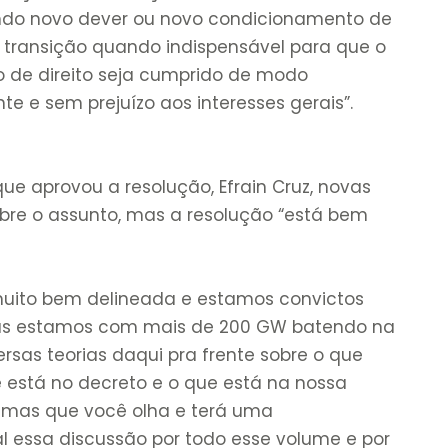
ndo novo dever ou novo condicionamento de
e transição quando indispensável para que o
 de direito seja cumprido de modo
te e sem prejuízo aos interesses gerais”.
ue aprovou a resolução, Efrain Cruz, novas
bre o assunto, mas a resolução “está bem
uito bem delineada e estamos convictos
s estamos com mais de 200 GW batendo na
rsas teorias daqui pra frente sobre o que
ue está no decreto e o que está na nossa
ismas que você olha e terá uma
ral essa discussão por todo esse volume e por