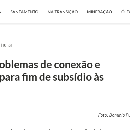
A
SANEAMENTO
NA TRANSIÇÃO
MINERAÇÃO
ÓLE
| 10h31
oblemas de conexão e
para fim de subsídio às
Foto: Domínio Pú