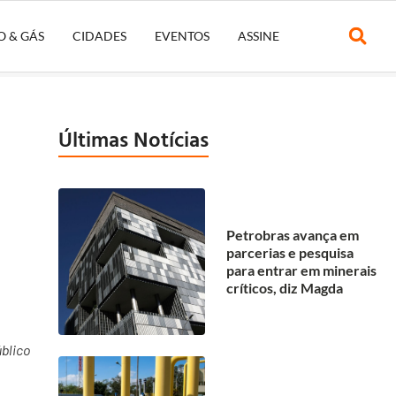
O & GÁS
CIDADES
EVENTOS
ASSINE
Últimas Notícias
Petrobras avança em
parcerias e pesquisa
para entrar em minerais
críticos, diz Magda
blico