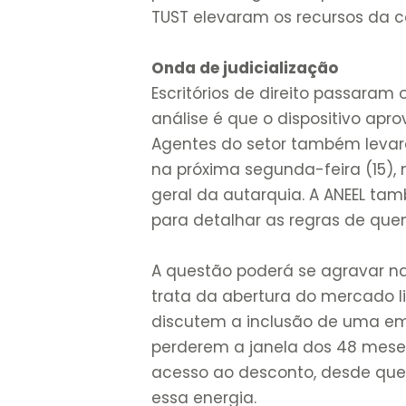
TUST elevaram os recursos da 
Onda de judicialização
Escritórios de direito passaram
análise é que o dispositivo apr
Agentes do setor também leva
na próxima segunda-feira (15), 
geral da autarquia. A ANEEL t
para detalhar as regras de que
A questão poderá se agravar na 
trata da abertura do mercado li
discutem a inclusão de uma 
perderem a janela dos 48 mese
acesso ao desconto, desde que
essa energia.