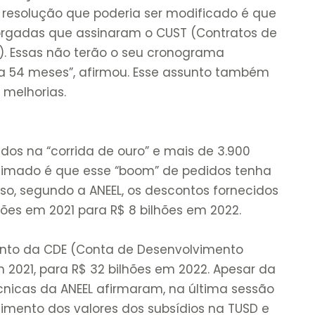
resolução que poderia ser modificado é que
torgadas que assinaram o CUST (Contratos de
). Essas não terão o seu cronograma
 54 meses”, afirmou. Esse assunto também
 melhorias.
os na “corrida de ouro” e mais de 3.900
stimado é que esse “boom” de pedidos tenha
so, segundo a ANEEL, os descontos fornecidos
ões em 2021 para R$ 8 bilhões em 2022.
nto da CDE (Conta de Desenvolvimento
 2021, para R$ 32 bilhões em 2022. Apesar da
écnicas da ANEEL afirmaram, na última sessão
cimento dos valores dos subsídios na TUSD e