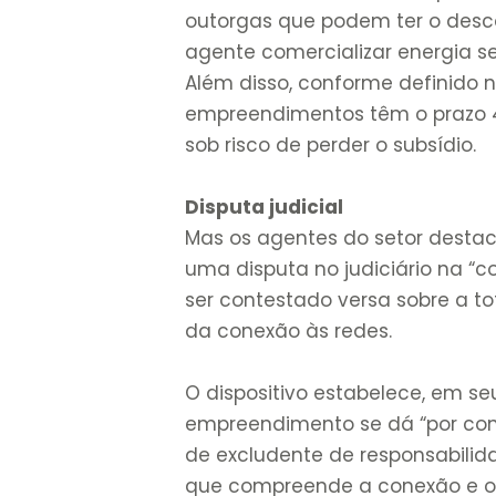
outorgas que podem ter o desc
agente comercializar energia se
Além disso, conforme definido na
empreendimentos têm o prazo 4
sob risco de perder o subsídio.
Disputa judicial
Mas os agentes do setor desta
uma disputa no judiciário na “co
ser contestado versa sobre a to
da conexão às redes.
O dispositivo estabelece, em se
empreendimento se dá “por con
de excludente de responsabilid
que compreende a conexão e o 