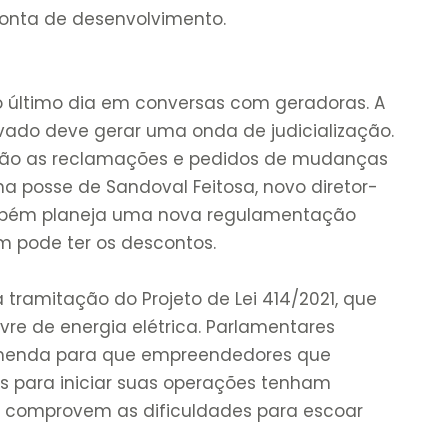
conta de desenvolvimento.
 o último dia em conversas com geradoras. A
ovado deve gerar uma onda de judicialização.
rão as reclamações e pedidos de mudanças
na posse de Sandoval Feitosa, novo diretor-
ambém planeja uma nova regulamentação
m pode ter os descontos.
tramitação do Projeto de Lei 414/2021, que
vre de energia elétrica. Parlamentares
emenda para que empreendedores que
s para iniciar suas operações tenham
 comprovem as dificuldades para escoar