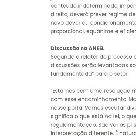
conteúdo indeterminado, impo
direito, deverá prever regime d
novo dever ou condicionamento
proporcional, equânime e eficien
Discussão na ANEEL
Segundo o relator do processo q
discussões serão levantadas so
fundamentada” para o setor.
“Estamos com uma resolução m
com esse encaminhamento. Ma
nossa porta. Vamos escutar dive
significa o que está na lei, o q
regulamentação. São vários pr
interpretação diferente. É natu