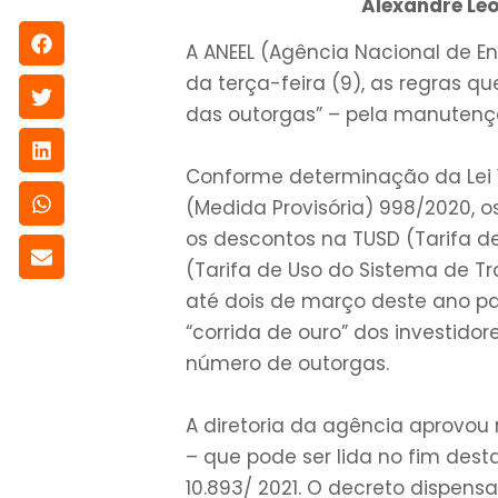
Alexandre Leo
A
ANEEL (Agência Nacional de Ene
da terça-feira (9), as regras que
das outorgas” – pela manutenção
Conforme determinação da Lei 1
(Medida Provisória) 998/2020, 
os descontos na TUSD (Tarifa de
(Tarifa de Uso do Sistema de Tr
até dois de março deste ano pa
“corrida de ouro” dos investid
número de outorgas.
A diretoria da agência aprovou
– que pode ser lida no fim des
10.893/ 2021. O decreto dispen