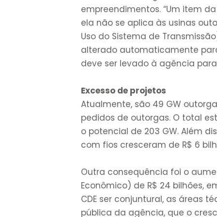
empreendimentos. “Um item da 
ela não se aplica às usinas ou
Uso do Sistema de Transmissão
alterado automaticamente para
deve ser levado à agência para
Excesso de projetos
Atualmente, são 49 GW outorgad
pedidos de outorgas. O total e
o potencial de 203 GW. Além dis
com fios cresceram de R$ 6 bilh
Outra consequência foi o aume
Econômico) de R$ 24 bilhões, em
CDE ser conjuntural, as áreas t
pública da agência, que o cres