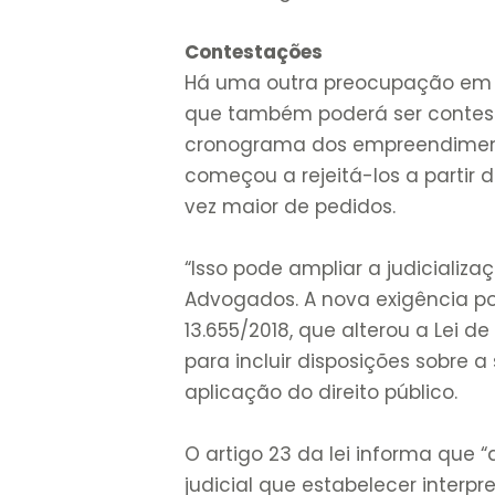
Contestações
Há uma outra preocupação em r
que também poderá ser contest
cronograma dos empreendiment
começou a rejeitá-los a partir
vez maior de pedidos.
“Isso pode ampliar a judicializa
Advogados. A nova exigência po
13.655/2018, que alterou a Lei de
para incluir disposições sobre 
aplicação do direito público.
O artigo 23 da lei informa que 
judicial que estabelecer inter