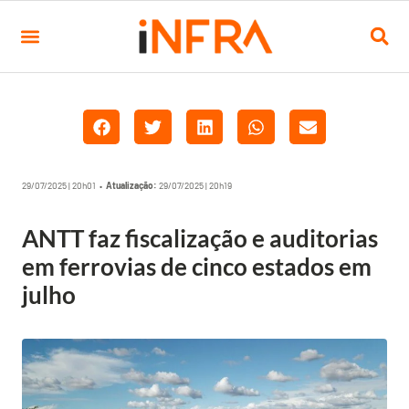
29/07/2025 | 20h01 •
Atualização:
29/07/2025 | 20h19
ANTT faz fiscalização e auditorias
em ferrovias de cinco estados em
julho