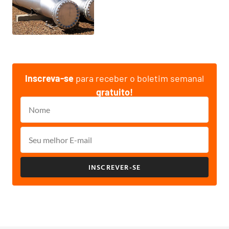
Inscreva-se
para receber o boletim semanal
gratuito!
INSCREVER-SE