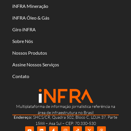
iNFRA Mineração
iNFRA Óleo & Gás
Giro iNFRA
Sobre Nós
Nossos Produtos
Assine Nossos Serviços
Contato
Multiplataforma de informação jornalística referência na
área de infraestrutura no Brasil
Endereço:
SHCS/CR, Quadra 502, Bloco C, LOJA 37, Parte
1588 – Asa Sul – CEP: 70.330-530