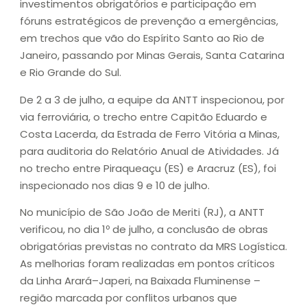
investimentos obrigatórios e participação em
fóruns estratégicos de prevenção a emergências,
em trechos que vão do Espírito Santo ao Rio de
Janeiro, passando por Minas Gerais, Santa Catarina
e Rio Grande do Sul.
De 2 a 3 de julho, a equipe da ANTT inspecionou, por
via ferroviária, o trecho entre Capitão Eduardo e
Costa Lacerda, da Estrada de Ferro Vitória a Minas,
para auditoria do Relatório Anual de Atividades. Já
no trecho entre Piraqueaçu (ES) e Aracruz (ES), foi
inspecionado nos dias 9 e 10 de julho.
No município de São João de Meriti (RJ), a ANTT
verificou, no dia 1º de julho, a conclusão de obras
obrigatórias previstas no contrato da MRS Logística.
As melhorias foram realizadas em pontos críticos
da Linha Arará–Japeri, na Baixada Fluminense –
região marcada por conflitos urbanos que