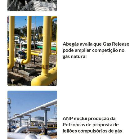
Abegás avalia que Gas Release
pode ampliar competição no
gás natural
ANP exclui produção da
Petrobras de proposta de
leilões compulsórios de gás